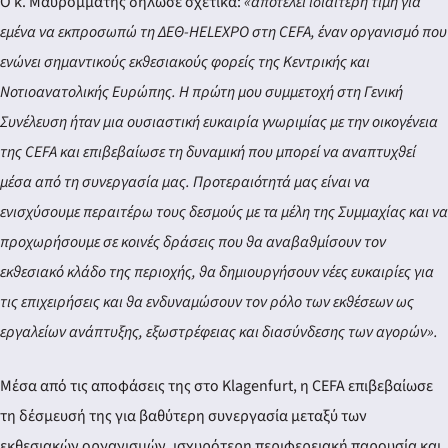
Ο κ. Μαυρομμάτης δήλωσε σχετικά:
«αποτελεί ιδιαίτερη τιμή για
εμένα να εκπροσωπώ τη ΔΕΘ-HELEXPO στη CEFA, έναν οργανισμό που
ενώνει σημαντικούς εκθεσιακούς φορείς της Κεντρικής και
Νοτιοανατολικής Ευρώπης. Η πρώτη μου συμμετοχή στη Γενική
Συνέλευση ήταν μια ουσιαστική ευκαιρία γνωριμίας με την οικογένεια
της CEFA και επιβεβαίωσε τη δυναμική που μπορεί να αναπτυχθεί
μέσα από τη συνεργασία μας. Προτεραιότητά μας είναι να
ενισχύσουμε περαιτέρω τους δεσμούς με τα μέλη της Συμμαχίας και να
προχωρήσουμε σε κοινές δράσεις που θα αναβαθμίσουν τον
εκθεσιακό κλάδο της περιοχής, θα δημιουργήσουν νέες ευκαιρίες για
τις επιχειρήσεις και θα ενδυναμώσουν τον ρόλο των εκθέσεων ως
εργαλείων ανάπτυξης, εξωστρέφειας και διασύνδεσης των αγορών».
Μέσα από τις αποφάσεις της στο Klagenfurt, η CEFA επιβεβαίωσε
τη δέσμευσή της για βαθύτερη συνεργασία μεταξύ των
εκθεσιακών οργανισμών, ισχυρότερη περιφερειακή παρουσία και