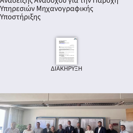
Ανάδειξης Αναδόχου για την Παροχή
Υπηρεσιών Μηχανογραφικής
Υποστήριξης
ΔΙΑΚΗΡΥΞΗ