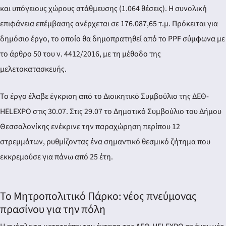
και υπόγειους χώρους στάθμευσης (1.064 θέσεις). Η συνολική
επιφάνεια επέμβασης ανέρχεται σε 176.087,65 τ.μ. Πρόκειται για
δημόσιο έργο, το οποίο θα δημοπρατηθεί από το PPF σύμφωνα με
το άρθρο 50 του ν. 4412/2016, με τη μέθοδο της
μελετοκατασκευής.
Το έργο έλαβε έγκριση από το Διοικητικό Συμβούλιο της ΔΕΘ-
HELEXPO στις 30.07. Στις 29.07 το Δημοτικό Συμβούλιο του Δήμου
Θεσσαλονίκης ενέκρινε την παραχώρηση περίπου 12
στρεμμάτων, ρυθμίζοντας ένα σημαντικό θεσμικό ζήτημα που
εκκρεμούσε για πάνω από 25 έτη.
Το Μητροπολιτικό Πάρκο: νέος πνεύμονας
πρασίνου για την πόλη