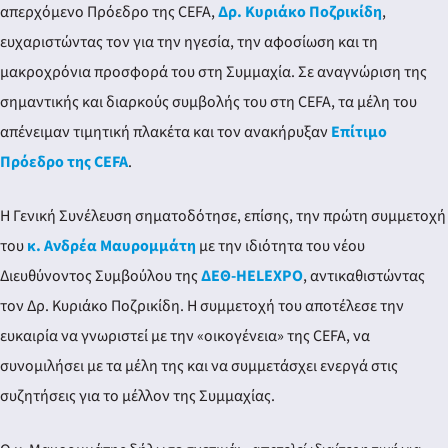
απερχόμενο Πρόεδρο της CEFA,
Δρ. Κυριάκο Ποζρικίδη
,
ευχαριστώντας τον για την ηγεσία, την αφοσίωση και τη
μακροχρόνια προσφορά του στη Συμμαχία. Σε αναγνώριση της
σημαντικής και διαρκούς συμβολής του στη CEFA, τα μέλη του
απένειμαν τιμητική πλακέτα και τον ανακήρυξαν
Επίτιμο
Πρόεδρο της CEFA
.
Η Γενική Συνέλευση σηματοδότησε, επίσης, την πρώτη συμμετοχή
του
κ. Ανδρέα Μαυρομμάτη
με την ιδιότητα του νέου
Διευθύνοντος Συμβούλου της
ΔΕΘ-HELEXPO
, αντικαθιστώντας
τον Δρ. Κυριάκο Ποζρικίδη. Η συμμετοχή του αποτέλεσε την
ευκαιρία να γνωριστεί με την «οικογένεια» της CEFA, να
συνομιλήσει με τα μέλη της και να συμμετάσχει ενεργά στις
συζητήσεις για το μέλλον της Συμμαχίας.