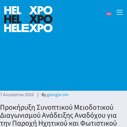
7 Αυγούστου 2026
By
georgia sim
Προκήρυξη Συνοπτικού Μειοδοτικού
Διαγωνισμού Ανάδειξης Αναδόχου για
24
την Παροχή Ηχητικού και Φωτιστικού