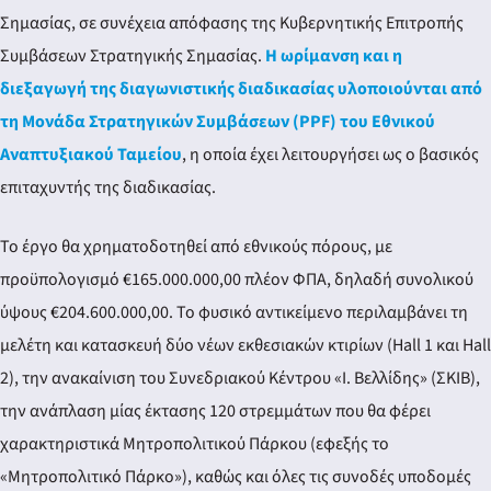
Σημασίας, σε συνέχεια απόφασης της Κυβερνητικής Επιτροπής
Συμβάσεων Στρατηγικής Σημασίας.
Η ωρίμανση και η
διεξαγωγή της διαγωνιστικής διαδικασίας υλοποιούνται από
τη Μονάδα Στρατηγικών Συμβάσεων (PPF) του Εθνικού
Αναπτυξιακού Ταμείου
, η οποία έχει λειτουργήσει ως ο βασικός
επιταχυντής της διαδικασίας.
Το έργο θα χρηματοδοτηθεί από εθνικούς πόρους, με
προϋπολογισμό €165.000.000,00 πλέον ΦΠΑ, δηλαδή συνολικού
ύψους €204.600.000,00. Το φυσικό αντικείμενο περιλαμβάνει τη
μελέτη και κατασκευή δύο νέων εκθεσιακών κτιρίων (Hall 1 και Hall
2), την ανακαίνιση του Συνεδριακού Κέντρου «Ι. Βελλίδης» (ΣΚΙΒ),
την ανάπλαση μίας έκτασης 120 στρεμμάτων που θα φέρει
χαρακτηριστικά Μητροπολιτικού Πάρκου (εφεξής το
«Μητροπολιτικό Πάρκο»), καθώς και όλες τις συνοδές υποδομές