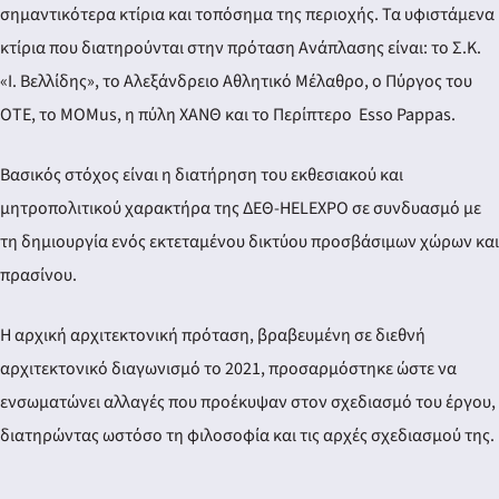
σημαντικότερα κτίρια και τοπόσημα της περιοχής. Τα υφιστάμενα
κτίρια που διατηρούνται στην πρόταση Ανάπλασης είναι: το Σ.Κ.
«Ι. Βελλίδης», το Αλεξάνδρειο Αθλητικό Μέλαθρο, ο Πύργος του
ΟΤΕ, το MOMus, η πύλη ΧΑΝΘ και το Περίπτερο Esso Pappas.
Βασικός στόχος είναι η διατήρηση του εκθεσιακού και
μητροπολιτικού χαρακτήρα της ΔΕΘ-HELEXPO σε συνδυασμό με
τη δημιουργία ενός εκτεταμένου δικτύου προσβάσιμων χώρων και
πρασίνου.
Η αρχική αρχιτεκτονική πρόταση, βραβευμένη σε διεθνή
αρχιτεκτονικό διαγωνισμό το 2021, προσαρμόστηκε ώστε να
ενσωματώνει αλλαγές που προέκυψαν στον σχεδιασμό του έργου,
διατηρώντας ωστόσο τη φιλοσοφία και τις αρχές σχεδιασμού της.