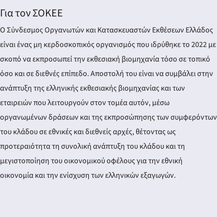
Για τον ΣΟΚΕΕ
Ο Σύνδεσμος Οργανωτών και Κατασκευαστών Εκθέσεων Ελλάδος
είναι ένας μη κερδοσκοπικός οργανισμός που ιδρύθηκε το 2022 με
σκοπό να εκπροσωπεί την εκθεσιακή βιομηχανία τόσο σε τοπικό
όσο και σε διεθνές επίπεδο. Αποστολή του είναι να συμβάλει στην
ανάπτυξη της ελληνικής εκθεσιακής βιομηχανίας και των
εταιρειών που λειτουργούν στον τομέα αυτόν, μέσω
οργανωμένων δράσεων και της εκπροσώπησης των συμφερόντων
του κλάδου σε εθνικές και διεθνείς αρχές, θέτοντας ως
προτεραιότητα τη συνολική ανάπτυξη του κλάδου και τη
μεγιστοποίηση του οικονομικού οφέλους για την εθνική
οικονομία και την ενίσχυση των ελληνικών εξαγωγών.