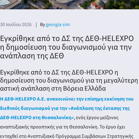
30 Ιουλίου 2026
By
georgia sim
Εγκρίθηκε από το ΔΣ της ΔΕΘ-HELEXPO
η δημοσίευση του διαγωνισμού για την
ανάπλαση της ΔΕΘ
Εγκρίθηκε από το ΔΣ της ΔΕΘ-HELEXPO η
δημοσίευση του διαγωνισμού για τη μεγαλύτερη
αστική ανάπλαση στη Βόρεια Ελλάδα
Η ΔΕΘ-HELEXPO Α.Ε. ανακοινώνει την επίσημη εκκίνηση του
διεθνούς διαγωνισμού για την «Ανάπλαση της έκτασης της
ΔΕΘ-HELEXPO στη Θεσσαλονίκη»
, ενός έργου μείζονος
αναπτυξιακής προοπτικής για τη Θεσσαλονίκη. Το έργο έχει
ενταχθεί στο Αναπτυξιακό Πρόγραμμα Συμβάσεων Στρατηγικής