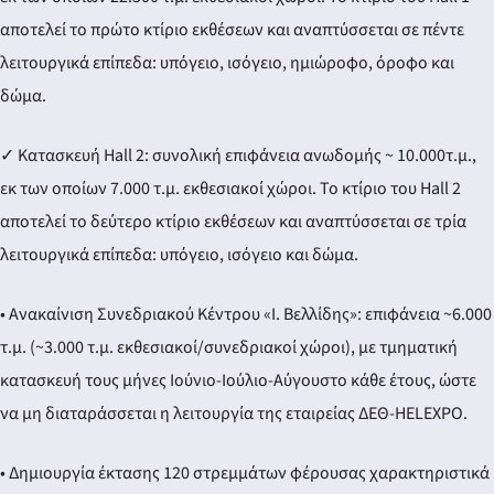
αποτελεί το πρώτο κτίριο εκθέσεων και αναπτύσσεται σε πέντε
λειτουργικά επίπεδα: υπόγειο, ισόγειο, ημιώροφο, όροφο και
δώμα.
✓ Κατασκευή Hall 2: συνολική επιφάνεια ανωδομής ~ 10.000τ.μ.,
εκ των οποίων 7.000 τ.μ. εκθεσιακοί χώροι. Το κτίριο του Hall 2
αποτελεί το δεύτερο κτίριο εκθέσεων και αναπτύσσεται σε τρία
λειτουργικά επίπεδα: υπόγειο, ισόγειο και δώμα.
• Ανακαίνιση Συνεδριακού Κέντρου «Ι. Βελλίδης»: επιφάνεια ~6.000
τ.μ. (~3.000 τ.μ. εκθεσιακοί/συνεδριακοί χώροι), με τμηματική
κατασκευή τους μήνες Ιούνιο-Ιούλιο-Αύγουστο κάθε έτους, ώστε
να μη διαταράσσεται η λειτουργία της εταιρείας ΔΕΘ-HELEXPO.
• Δημιουργία έκτασης 120 στρεμμάτων φέρουσας χαρακτηριστικά