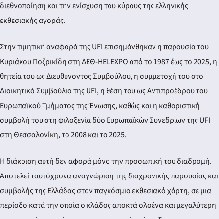
διεθνοποίηση και την ενίσχυση του κύρους της ελληνικής
εκθεσιακής αγοράς.
Στην τιμητική αναφορά της UFI επισημάνθηκαν η παρουσία του
Κυριάκου Ποζρικίδη στη ΔΕΘ-HELEXPO από το 1987 έως το 2025, η
θητεία του ως Διευθύνοντος Συμβούλου, η συμμετοχή του στο
Διοικητικό Συμβούλιο της UFI, η θέση του ως Αντιπροέδρου του
Ευρωπαϊκού Τμήματος της Ένωσης, καθώς και η καθοριστική
συμβολή του στη φιλοξενία δύο Ευρωπαϊκών Συνεδρίων της UFI
στη Θεσσαλονίκη, το 2008 και το 2025.
Η διάκριση αυτή δεν αφορά μόνο την προσωπική του διαδρομή.
Αποτελεί ταυτόχρονα αναγνώριση της διαχρονικής παρουσίας και
συμβολής της Ελλάδας στον παγκόσμιο εκθεσιακό χάρτη, σε μια
περίοδο κατά την οποία ο κλάδος αποκτά ολοένα και μεγαλύτερη