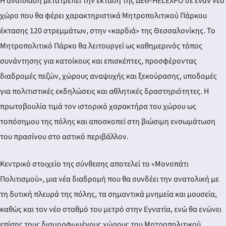
Η ανάπλαση μετατρέπει την έκταση της ΔΕΘ-HELEXPO σε έναν νέο
χώρο που θα φέρει χαρακτηριστικά Μητροπολιτικού Πάρκου
έκτασης 120 στρεμμάτων, στην «καρδιά» της Θεσσαλονίκης. Το
Μητροπολιτικό Πάρκο θα λειτουργεί ως καθημερινός τόπος
συνάντησης για κατοίκους και επισκέπτες, προσφέροντας
διαδρομές πεζών, χώρους αναψυχής και ξεκούρασης, υποδομές
για πολιτιστικές εκδηλώσεις και αθλητικές δραστηριότητες. Η
πρωτοβουλία τιμά τον ιστορικό χαρακτήρα του χώρου ως
τοπόσημου της πόλης και αποσκοπεί στη βιώσιμη ενσωμάτωση
του πρασίνου στο αστικό περιβάλλον.
Κεντρικό στοιχείο της σύνθεσης αποτελεί το «Μονοπάτι
Πολιτισμού», μια νέα διαδρομή που θα συνδέει την ανατολική με
τη δυτική πλευρά της πόλης, τα σημαντικά μνημεία και μουσεία,
καθώς και τον νέο σταθμό του μετρό στην Εγνατία, ενώ θα ενώνει
επίσης τους διαμορφωμένους χώρους του Μητροπολιτικού