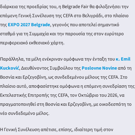
διάρκεια της προεδρίας του, η Belgrade Fair θα φιλοξενήσει την
επόμενη Γενική Συνέλευση της CEFA στο Βελιγράδι, στο πλαίσιο
της
EXPO 2027 Belgrade
, γεγονός που αποτελεί σημαντικό
σταθμό για τη Συμμαχία και την παρουσία της στον ευρύτερο
περιφερειακό εκθεσιακό χάρτη.
Παράλληλα, τα μέλη ενέκριναν ομόφωνα την ένταξη του
κ. Emil
Kucković
, Διευθύνοντος Συμβούλου της
Poslovne Novine
από τη
Βοσνία και Ερζεγοβίνη, ως συνδεδεμένου μέλους της CEFA. Στο
πλαίσιο αυτό, αποφασίστηκε ομόφωνα η επόμενη συνεδρίαση της
Εκτελεστικής Επιτροπής της CEFA, τον Οκτώβριο του 2026, να
πραγματοποιηθεί στη Βοσνία και Ερζεγοβίνη, με οικοδεσπότη το
νέο συνδεδεμένο μέλος.
Η Γενική Συνέλευση απέτισε, επίσης, ιδιαίτερη τιμή στον