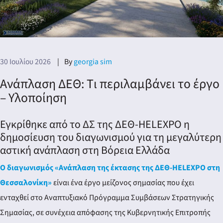
30 Ιουλίου 2026
By
georgia sim
Ανάπλαση ΔΕΘ: Tι περιλαμβάνει το έργο
– Υλοποίηση
Εγκρίθηκε από το ΔΣ της ΔΕΘ-HELEXPO η
δημοσίευση του διαγωνισμού για τη μεγαλύτερη
αστική ανάπλαση στη Βόρεια Ελλάδα
Ο διαγωνισμός «Ανάπλαση της έκτασης της ΔΕΘ-HELEXPO στη
Θεσσαλονίκη»
είναι ένα έργο μείζονος σημασίας που έχει
ενταχθεί στο Αναπτυξιακό Πρόγραμμα Συμβάσεων Στρατηγικής
Σημασίας, σε συνέχεια απόφασης της Κυβερνητικής Επιτροπής