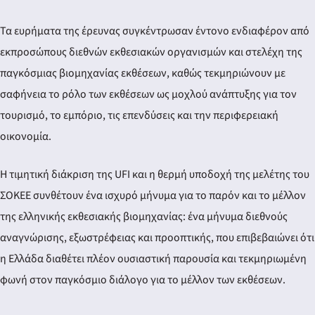
Τα ευρήματα της έρευνας συγκέντρωσαν έντονο ενδιαφέρον από
εκπροσώπους διεθνών εκθεσιακών οργανισμών και στελέχη της
παγκόσμιας βιομηχανίας εκθέσεων, καθώς τεκμηριώνουν με
σαφήνεια το ρόλο των εκθέσεων ως μοχλού ανάπτυξης για τον
τουρισμό, το εμπόριο, τις επενδύσεις και την περιφερειακή
οικονομία.
Η τιμητική διάκριση της UFI και η θερμή υποδοχή της μελέτης του
ΣΟΚΕΕ συνθέτουν ένα ισχυρό μήνυμα για το παρόν και το μέλλον
της ελληνικής εκθεσιακής βιομηχανίας: ένα μήνυμα διεθνούς
αναγνώρισης, εξωστρέφειας και προοπτικής, που επιβεβαιώνει ότι
η Ελλάδα διαθέτει πλέον ουσιαστική παρουσία και τεκμηριωμένη
φωνή στον παγκόσμιο διάλογο για το μέλλον των εκθέσεων.