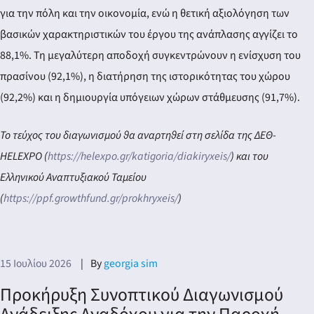
για την πόλη και την οικονομία, ενώ η θετική αξιολόγηση των
βασικών χαρακτηριστικών του έργου της ανάπλασης αγγίζει το
88,1%. Τη μεγαλύτερη αποδοχή συγκεντρώνουν η ενίσχυση του
πρασίνου (92,1%), η διατήρηση της ιστορικότητας του χώρου
(92,2%) και η δημιουργία υπόγειων χώρων στάθμευσης (91,7%).
Το τεύχος του διαγωνισμού θα αναρτηθεί στη σελίδα της ΔΕΘ-
HELEXPO (
https://helexpo.gr/katigoria/diakiryxeis/
) και του
Ελληνικού Αναπτυξιακού Ταμείου
(
https://ppf.growthfund.gr/prokhryxeis/
)
15 Ιουλίου 2026
By
georgia sim
Προκήρυξη Συνοπτικού Διαγωνισμού