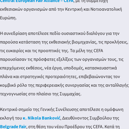
Central European Fair Alliance – CEFA
, με τη συμμετοχή
εκθεσιακών οργανισμών από την Κεντρική και Νοτιοανατολική
Ευρώπη.
Η συνεδρίαση αποτέλεσε πεδίο ουσιαστικού διαλόγου για την
παρούσα κατάσταση της εκθεσιακής βιομηχανίας, τις προκλήσεις,
τις ευκαιρίες και τις προοπτικές της. Τα μέλη της CEFA
παρουσίασαν τις πρόσφατες εξελίξεις των οργανισμών τους, τις
επερχόμενες εκθέσεις, νέα έργα, υποδομές, κατασκευαστικά
πλάνα και στρατηγικές προτεραιότητες, επιβεβαιώνοντας τον
κομβικό ρόλο της περιφερειακής συνεργασίας και της ανταλλαγής
τεχνογνωσίας στο πλαίσιο της Συμμαχίας.
Κεντρικό σημείο της Γενικής Συνέλευσης αποτέλεσε η ομόφωνη
εκλογή του
κ. Nikola Banković
, Διευθύνοντος Συμβούλου της
Belgrade Fair
, στη θέση του νέου Προέδρου της CEFA. Κατά τη