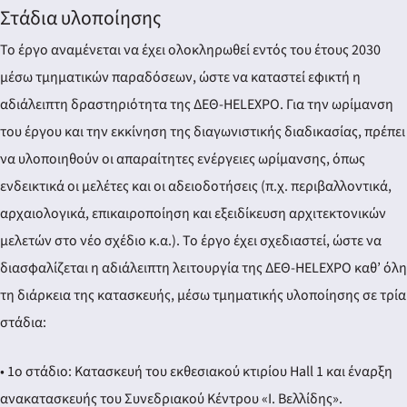
Στάδια υλοποίησης
Το έργο αναμένεται να έχει ολοκληρωθεί εντός του έτους 2030
μέσω τμηματικών παραδόσεων, ώστε να καταστεί εφικτή η
αδιάλειπτη δραστηριότητα της ΔΕΘ-HELEXPO. Για την ωρίμανση
του έργου και την εκκίνηση της διαγωνιστικής διαδικασίας, πρέπει
να υλοποιηθούν οι απαραίτητες ενέργειες ωρίμανσης, όπως
ενδεικτικά οι μελέτες και οι αδειοδοτήσεις (π.χ. περιβαλλοντικά,
αρχαιολογικά, επικαιροποίηση και εξειδίκευση αρχιτεκτονικών
μελετών στο νέο σχέδιο κ.α.). Το έργο έχει σχεδιαστεί, ώστε να
διασφαλίζεται η αδιάλειπτη λειτουργία της ΔΕΘ-HELEXPO καθ’ όλη
τη διάρκεια της κατασκευής, μέσω τμηματικής υλοποίησης σε τρία
στάδια:
• 1ο στάδιο: Κατασκευή του εκθεσιακού κτιρίου Hall 1 και έναρξη
ανακατασκευής του Συνεδριακού Κέντρου «Ι. Βελλίδης».