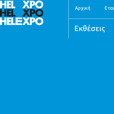
Αρχική
Ετα
Εκθέσεις
24