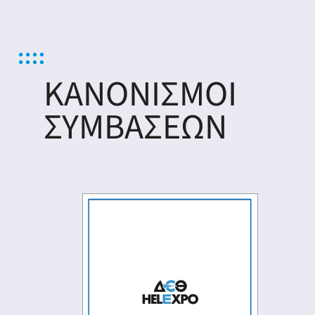
ery
y
ΚΑΝΟΝΙΣΜΟΙ
ΣΥΜΒΑΣΕΩΝ