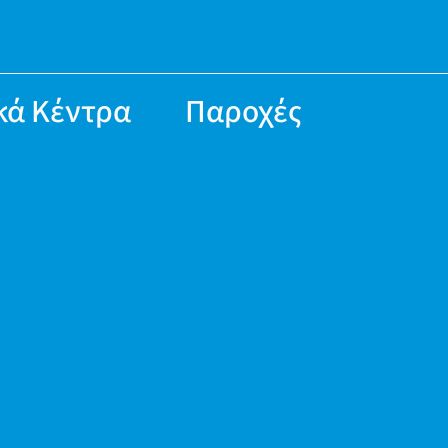
κά Κέντρα
Παροχές