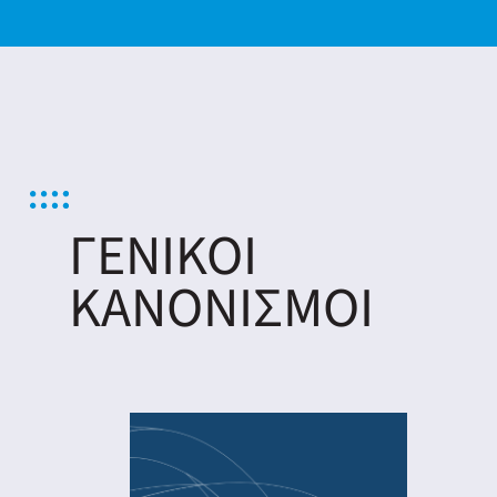
νη
λων
ΓΕΝΙΚΟΙ
ΚΑΝΟΝΙΣΜΟΙ