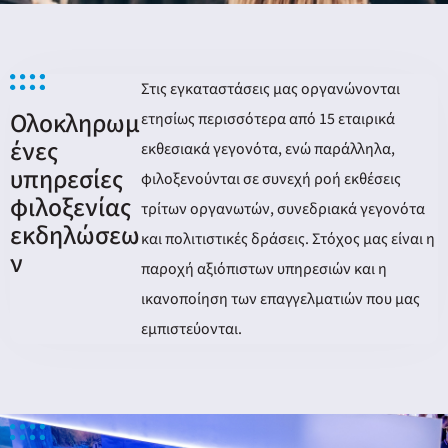
Στις εγκαταστάσεις μας οργανώνονται
Ολοκληρωμ
ετησίως περισσότερα από 15 εταιρικά
ένες
εκθεσιακά γεγονότα, ενώ παράλληλα,
υπηρεσίες
φιλοξενούνται σε συνεχή ροή εκθέσεις
φιλοξενίας
τρίτων οργανωτών, συνεδριακά γεγονότα
εκδηλώσεω
και πολιτιστικές δράσεις. Στόχος μας είναι η
ν
παροχή αξιόπιστων υπηρεσιών και η
ικανοποίηση των επαγγελματιών που μας
εμπιστεύονται.