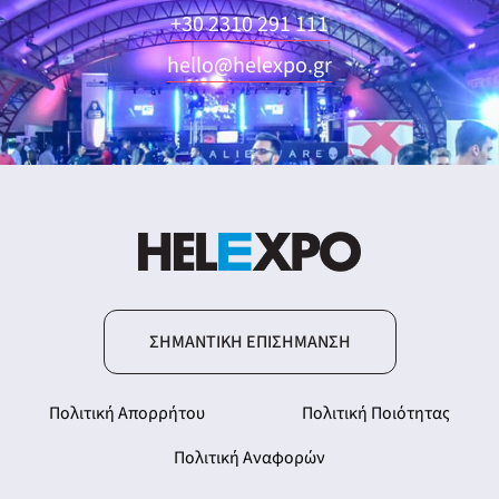
+30 2310 291 111
hello@helexpo.gr
ΣΗΜΑΝΤΙΚΉ ΕΠΙΣΉΜΑΝΣΗ
Πολιτική Απορρήτου
Πολιτική Ποιότητας
Πολιτική Αναφορών