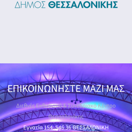
ΕΠΙΚΟΙΝΩΝΗΣΤΕ ΜΑΖΙ ΜΑΣ
Διεθνές Εκθεσιακό & Συνεδριακό Κέντρο
Θεσσαλονίκης
Εγνατία 154, 546 36 ΘΕΣΣΑΛΟΝΙΚΗ