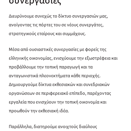
συνεργασίες
ery
Διευρύνουμε συνεχώς το δίκτυο συνεργασιών μας,
ανοίγοντας τις πόρτες του σε νέους συνεργάτες,
y
στρατηγικούς εταίρους και συμμάχους.
Μέσα από ουσιαστικές συνεργασίες με φορείς της
ελληνικής οικονομίας, ενισχύουμε την εξωστρέφεια και
προβάλλουμε την τοπική παραγωγή και τα
ανταγωνιστικά πλεονεκτήματα κάθε περιοχής.
Δημιουργούμε δίκτυα εκθεσιακών και συνεδριακών
οργανώσεων σε περιφερειακό επίπεδο, παρέχοντας
εργαλεία που ενισχύουν την τοπική οικονομία και
προωθούν την εκθεσιακή ιδέα.
Παράλληλα, διατηρούμε ανοιχτούς διαύλους