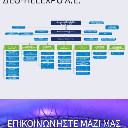
ΔΕΘ-HELEXPO A.E.
ΕΠΙΚΟΙΝΩΝΗΣΤΕ ΜΑΖΙ ΜΑΣ