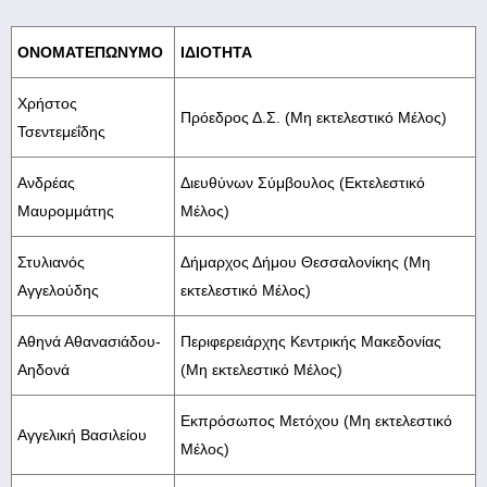
ery
ΟΝΟΜΑΤΕΠΩΝΥΜΟ
ΙΔΙΟΤΗΤΑ
Χρήστος
y
Πρόεδρος Δ.Σ. (Μη εκτελεστικό Μέλος)
Τσεντεμεΐδης
Ανδρέας
Διευθύνων Σύμβουλος (Εκτελεστικό
Μαυρομμάτης
Μέλος)
Στυλιανός
Δήμαρχος Δήμου Θεσσαλονίκης (Μη
Αγγελούδης
εκτελεστικό Μέλος)
Αθηνά Αθανασιάδου-
Περιφερειάρχης Κεντρικής Μακεδονίας
Αηδονά
(Μη εκτελεστικό Μέλος)
Εκπρόσωπος Μετόχου (Μη εκτελεστικό
Αγγελική Βασιλείου
Μέλος)