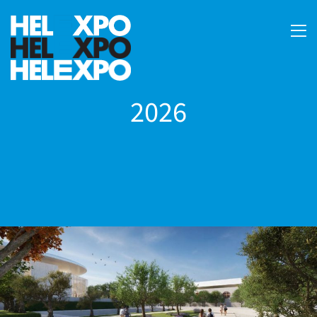
2026
24