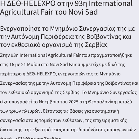
Η ΔΕΘ-HELEXPO στην 93η International
Agricultural Fair του Novi Sad
Ενεργοποίησε το Μνημόνιο Συνεργασίας της με
την Αυτόνομη Περιφέρεια της Βοϊβοντίνας και
τον εκθεσιακό οργανισμό της Σερβίας
Στην 93η International Agricultural Fair που πραγματοποιήθηκε
στις 16 με 21 Μαΐου στο Novi Sad Fair συμμετείχε με δικό της
περίπτερο η ΔΕΘ-HELEXPO, ενεργοποιώντας το Μνημόνιο
Συνεργασίας της με την Αυτόνομη Περιφέρεια της Βοϊβοντίνας και
τον εκθεσιακό οργανισμό της Σερβίας. Το Μνημόνιο Συνεργασίας
είχε υπογραφεί το Νοέμβριο του 2025 στη Θεσσαλονίκη μεταξύ
των τριών πλευρών, θέτοντας τις βάσεις για συστηματική
συνεργασία στους τομείς των εκθέσεων, της επιχειρηματικής
δικτύωσης, της εξωστρέφειας και της διασύνδεσης παραγωγικών