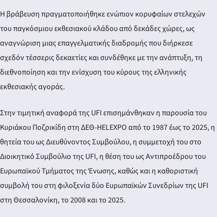
Η βράβευση πραγματοποιήθηκε ενώπιον κορυφαίων στελεχών
του παγκόσμιου εκθεσιακού κλάδου από δεκάδες χώρες, ως
αναγνώριση μιας επαγγελματικής διαδρομής που διήρκεσε
σχεδόν τέσσερις δεκαετίες και συνδέθηκε με την ανάπτυξη, τη
διεθνοποίηση και την ενίσχυση του κύρους της ελληνικής
εκθεσιακής αγοράς.
Στην τιμητική αναφορά της UFI επισημάνθηκαν η παρουσία του
Κυριάκου Ποζρικίδη στη ΔΕΘ-HELEXPO από το 1987 έως το 2025, η
θητεία του ως Διευθύνοντος Συμβούλου, η συμμετοχή του στο
Διοικητικό Συμβούλιο της UFI, η θέση του ως Αντιπροέδρου του
Ευρωπαϊκού Τμήματος της Ένωσης, καθώς και η καθοριστική
συμβολή του στη φιλοξενία δύο Ευρωπαϊκών Συνεδρίων της UFI
στη Θεσσαλονίκη, το 2008 και το 2025.