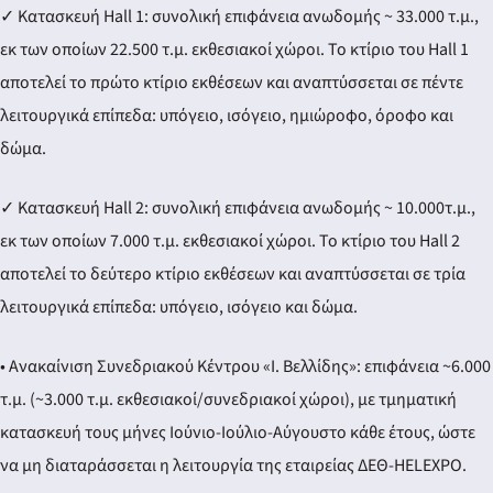
ery
✓ Κατασκευή Hall 1: συνολική επιφάνεια ανωδομής ~ 33.000 τ.μ.,
εκ των οποίων 22.500 τ.μ. εκθεσιακοί χώροι. Το κτίριο του Hall 1
αποτελεί το πρώτο κτίριο εκθέσεων και αναπτύσσεται σε πέντε
λειτουργικά επίπεδα: υπόγειο, ισόγειο, ημιώροφο, όροφο και
y
δώμα.
✓ Κατασκευή Hall 2: συνολική επιφάνεια ανωδομής ~ 10.000τ.μ.,
εκ των οποίων 7.000 τ.μ. εκθεσιακοί χώροι. Το κτίριο του Hall 2
αποτελεί το δεύτερο κτίριο εκθέσεων και αναπτύσσεται σε τρία
λειτουργικά επίπεδα: υπόγειο, ισόγειο και δώμα.
• Ανακαίνιση Συνεδριακού Κέντρου «Ι. Βελλίδης»: επιφάνεια ~6.000
τ.μ. (~3.000 τ.μ. εκθεσιακοί/συνεδριακοί χώροι), με τμηματική
κατασκευή τους μήνες Ιούνιο-Ιούλιο-Αύγουστο κάθε έτους, ώστε
να μη διαταράσσεται η λειτουργία της εταιρείας ΔΕΘ-HELEXPO.