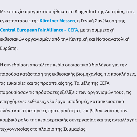
Με επιτυχία πραγματοποιήθηκε στο Klagenfurt της Αυστρίας, στις
εγκαταστάσεις της
Kärntner Messen
, η Γενική Συνέλευση της
Central European Fair Alliance – CEFA
, με τη συμμετοχή
εκθεσιακών οργανισμών από την Κεντρική και Νοτιοανατολική
Ευρώπη.
Η συνεδρίαση αποτέλεσε πεδίο ουσιαστικού διαλόγου για την
παρούσα κατάσταση της εκθεσιακής βιομηχανίας, τις προκλήσεις,
τις ευκαιρίες και τις προοπτικές της. Τα μέλη της CEFA
παρουσίασαν τις πρόσφατες εξελίξεις των οργανισμών τους, τις
επερχόμενες εκθέσεις, νέα έργα, υποδομές, κατασκευαστικά
πλάνα και στρατηγικές προτεραιότητες, επιβεβαιώνοντας τον
κομβικό ρόλο της περιφερειακής συνεργασίας και της ανταλλαγής
τεχνογνωσίας στο πλαίσιο της Συμμαχίας.