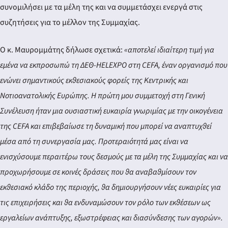
συνομιλήσει με τα μέλη της και να συμμετάσχει ενεργά στις
συζητήσεις για το μέλλον της Συμμαχίας.
Ο κ. Μαυρομμάτης δήλωσε σχετικά:
«αποτελεί ιδιαίτερη τιμή για
εμένα να εκπροσωπώ τη ΔΕΘ-HELEXPO στη CEFA, έναν οργανισμό που
ενώνει σημαντικούς εκθεσιακούς φορείς της Κεντρικής και
Νοτιοανατολικής Ευρώπης. Η πρώτη μου συμμετοχή στη Γενική
Συνέλευση ήταν μια ουσιαστική ευκαιρία γνωριμίας με την οικογένεια
της CEFA και επιβεβαίωσε τη δυναμική που μπορεί να αναπτυχθεί
μέσα από τη συνεργασία μας. Προτεραιότητά μας είναι να
ενισχύσουμε περαιτέρω τους δεσμούς με τα μέλη της Συμμαχίας και να
προχωρήσουμε σε κοινές δράσεις που θα αναβαθμίσουν τον
εκθεσιακό κλάδο της περιοχής, θα δημιουργήσουν νέες ευκαιρίες για
τις επιχειρήσεις και θα ενδυναμώσουν τον ρόλο των εκθέσεων ως
εργαλείων ανάπτυξης, εξωστρέφειας και διασύνδεσης των αγορών».