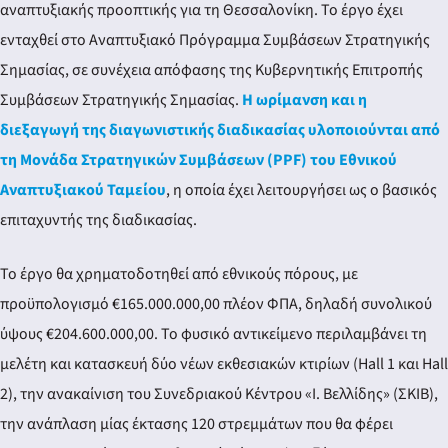
αναπτυξιακής προοπτικής για τη Θεσσαλονίκη. Το έργο έχει
ενταχθεί στο Αναπτυξιακό Πρόγραμμα Συμβάσεων Στρατηγικής
Σημασίας, σε συνέχεια απόφασης της Κυβερνητικής Επιτροπής
Συμβάσεων Στρατηγικής Σημασίας.
Η ωρίμανση και η
διεξαγωγή της διαγωνιστικής διαδικασίας υλοποιούνται από
τη Μονάδα Στρατηγικών Συμβάσεων (PPF) του Εθνικού
Αναπτυξιακού Ταμείου
, η οποία έχει λειτουργήσει ως ο βασικός
επιταχυντής της διαδικασίας.
Το έργο θα χρηματοδοτηθεί από εθνικούς πόρους, με
προϋπολογισμό €165.000.000,00 πλέον ΦΠΑ, δηλαδή συνολικού
ύψους €204.600.000,00. Το φυσικό αντικείμενο περιλαμβάνει τη
μελέτη και κατασκευή δύο νέων εκθεσιακών κτιρίων (Hall 1 και Hall
2), την ανακαίνιση του Συνεδριακού Κέντρου «Ι. Βελλίδης» (ΣΚΙΒ),
την ανάπλαση μίας έκτασης 120 στρεμμάτων που θα φέρει