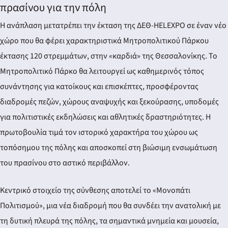
πρασίνου για την πόλη
Η ανάπλαση μετατρέπει την έκταση της ΔΕΘ-HELEXPO σε έναν νέο
χώρο που θα φέρει χαρακτηριστικά Μητροπολιτικού Πάρκου
έκτασης 120 στρεμμάτων, στην «καρδιά» της Θεσσαλονίκης. Το
Μητροπολιτικό Πάρκο θα λειτουργεί ως καθημερινός τόπος
συνάντησης για κατοίκους και επισκέπτες, προσφέροντας
διαδρομές πεζών, χώρους αναψυχής και ξεκούρασης, υποδομές
για πολιτιστικές εκδηλώσεις και αθλητικές δραστηριότητες. Η
πρωτοβουλία τιμά τον ιστορικό χαρακτήρα του χώρου ως
τοπόσημου της πόλης και αποσκοπεί στη βιώσιμη ενσωμάτωση
του πρασίνου στο αστικό περιβάλλον.
Κεντρικό στοιχείο της σύνθεσης αποτελεί το «Μονοπάτι
Πολιτισμού», μια νέα διαδρομή που θα συνδέει την ανατολική με
τη δυτική πλευρά της πόλης, τα σημαντικά μνημεία και μουσεία,