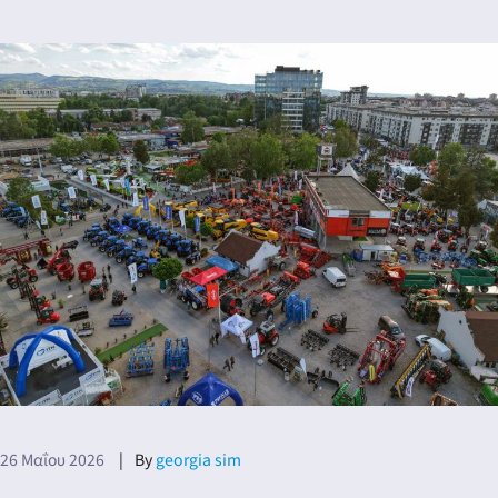
26 Μαΐου 2026
By
georgia sim