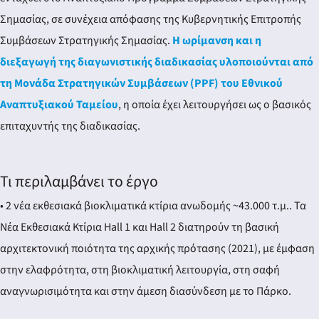
Σημασίας, σε συνέχεια απόφασης της Κυβερνητικής Επιτροπής
Συμβάσεων Στρατηγικής Σημασίας.
Η ωρίμανση και η
διεξαγωγή της διαγωνιστικής διαδικασίας υλοποιούνται από
τη Μονάδα Στρατηγικών Συμβάσεων (PPF) του Εθνικού
Αναπτυξιακού Ταμείου
, η οποία έχει λειτουργήσει ως ο βασικός
επιταχυντής της διαδικασίας.
Τι περιλαμβάνει το έργο
• 2 νέα εκθεσιακά βιοκλιματικά κτίρια ανωδομής ~43.000 τ.μ.. Τα
Νέα Εκθεσιακά Κτίρια Hall 1 και Hall 2 διατηρούν τη βασική
αρχιτεκτονική ποιότητα της αρχικής πρότασης (2021), με έμφαση
στην ελαφρότητα, στη βιοκλιματική λειτουργία, στη σαφή
αναγνωρισιμότητα και στην άμεση διασύνδεση με το Πάρκο.