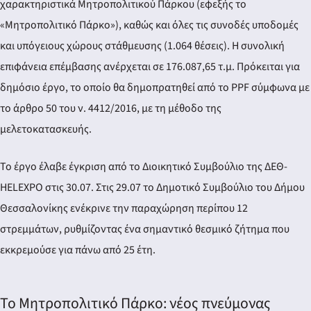
χαρακτηριστικά Μητροπολιτικού Πάρκου (εφεξής το
«Μητροπολιτικό Πάρκο»), καθώς και όλες τις συνοδές υποδομές
και υπόγειους χώρους στάθμευσης (1.064 θέσεις). Η συνολική
επιφάνεια επέμβασης ανέρχεται σε 176.087,65 τ.μ. Πρόκειται για
δημόσιο έργο, το οποίο θα δημοπρατηθεί από το PPF σύμφωνα με
το άρθρο 50 του ν. 4412/2016, με τη μέθοδο της
μελετοκατασκευής.
Το έργο έλαβε έγκριση από το Διοικητικό Συμβούλιο της ΔΕΘ-
HELEXPO στις 30.07. Στις 29.07 το Δημοτικό Συμβούλιο του Δήμου
Θεσσαλονίκης ενέκρινε την παραχώρηση περίπου 12
στρεμμάτων, ρυθμίζοντας ένα σημαντικό θεσμικό ζήτημα που
εκκρεμούσε για πάνω από 25 έτη.
Το Μητροπολιτικό Πάρκο: νέος πνεύμονας