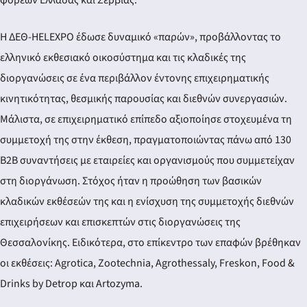
φορέων Ελλάδας και Σερβίας.
Η ΔΕΘ-HELEXPO έδωσε δυναμικό «παρών», προβάλλοντας το
ελληνικό εκθεσιακό οικοσύστημα και τις κλαδικές της
διοργανώσεις σε ένα περιβάλλον έντονης επιχειρηματικής
κινητικότητας, θεσμικής παρουσίας και διεθνών συνεργασιών.
Μάλιστα, σε επιχειρηματικό επίπεδο αξιοποίησε στοχευμένα τη
συμμετοχή της στην έκθεση, πραγματοποιώντας πάνω από 130
B2B συναντήσεις με εταιρείες και οργανισμούς που συμμετείχαν
στη διοργάνωση. Στόχος ήταν η προώθηση των βασικών
κλαδικών εκθέσεών της και η ενίσχυση της συμμετοχής διεθνών
επιχειρήσεων και επισκεπτών στις διοργανώσεις της
Θεσσαλονίκης. Ειδικότερα, στο επίκεντρο των επαφών βρέθηκαν
οι εκθέσεις: Agrotica, Zootechnia, Agrothessaly, Freskon, Food &
Drinks by Detrop και Artozyma.