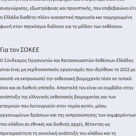
αναγνώρισης, εξωστρέφειας και προοπτικής, που επιβεβαιώνει ότι
η Ελλάδα διαθέτει πλέον ουσιαστική παρουσία και τεκμηριωμένη
φωνή στον παγκόσμιο διάλογο για το μέλλον των εκθέσεων.
Για τον ΣΟΚΕΕ
Ο Σύνδεσμος Οργανωτών και Κατασκευαστών Εκθέσεων Ελλάδος
είναι ένας μη κερδοσκοπικός οργανισμός που ιδρύθηκε το 2022 με
σκοπό να εκπροσωπεί την εκθεσιακή βιομηχανία τόσο σε τοπικό
όσο και σε διεθνές επίπεδο. Αποστολή του είναι να συμβάλει στην
ανάπτυξη της ελληνικής εκθεσιακής βιομηχανίας και των
εταιρειών που λειτουργούν στον τομέα αυτόν, μέσω
οργανωμένων δράσεων και της εκπροσώπησης των συμφερόντων
του κλάδου σε εθνικές και διεθνείς αρχές, θέτοντας ως
προτεραιότητα τη συνολική ανάπτυξη του κλάδου και τη