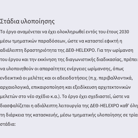
Στάδια υλοποίησης
Το έργο αναμένεται να έχει ολοκληρωθεί εντός του έτους 2030
μέσω τμηματικών παραδόσεων, ώστε να καταστεί εφικτή η
αδιάλειπτη δραστηριότητα της ΔΕΘ-HELEXPO. Για την ωρίμανση
του έργου και την εκκίνηση της διαγωνιστικής διαδικασίας, πρέπει
να υλοποιηθούν οι απαραίτητες ενέργειες ωρίμανσης, όπως
ενδεικτικά οι μελέτες και οι αδειοδοτήσεις (π.χ. περιβαλλοντικά,
αρχαιολογικά, επικαιροποίηση και εξειδίκευση αρχιτεκτονικών
μελετών στο νέο σχέδιο κ.α.). Το έργο έχει σχεδιαστεί, ώστε να
διασφαλίζεται η αδιάλειπτη λειτουργία της ΔΕΘ-HELEXPO καθ’ όλη
τη διάρκεια της κατασκευής, μέσω τμηματικής υλοποίησης σε τρία
στάδια: