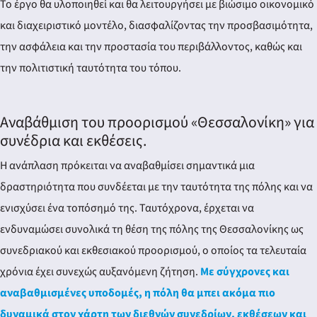
Το έργο θα υλοποιηθεί και θα λειτουργήσει με βιώσιμο οικονομικό
και διαχειριστικό μοντέλο, διασφαλίζοντας την προσβασιμότητα,
την ασφάλεια και την προστασία του περιβάλλοντος, καθώς και
την πολιτιστική ταυτότητα του τόπου.
Αναβάθμιση του προορισμού «Θεσσαλονίκη» για
συνέδρια και εκθέσεις.
Η ανάπλαση πρόκειται να αναβαθμίσει σημαντικά μια
δραστηριότητα που συνδέεται με την ταυτότητα της πόλης και να
ενισχύσει ένα τοπόσημό της. Ταυτόχρονα, έρχεται να
ενδυναμώσει συνολικά τη θέση της πόλης της Θεσσαλονίκης ως
συνεδριακού και εκθεσιακού προορισμού, ο οποίος τα τελευταία
χρόνια έχει συνεχώς αυξανόμενη ζήτηση.
Με σύγχρονες και
αναβαθμισμένες υποδομές, η πόλη θα μπει ακόμα πιο
δυναμικά στον χάρτη των διεθνών συνεδρίων, εκθέσεων και