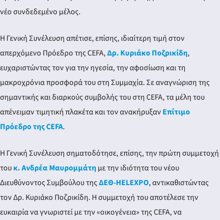
νέο συνδεδεμένο μέλος.
Η Γενική Συνέλευση απέτισε, επίσης, ιδιαίτερη τιμή στον
απερχόμενο Πρόεδρο της CEFA,
Δρ. Κυριάκο Ποζρικίδη
,
ευχαριστώντας τον για την ηγεσία, την αφοσίωση και τη
μακροχρόνια προσφορά του στη Συμμαχία. Σε αναγνώριση της
σημαντικής και διαρκούς συμβολής του στη CEFA, τα μέλη του
απένειμαν τιμητική πλακέτα και τον ανακήρυξαν
Επίτιμο
Πρόεδρο της CEFA
.
Η Γενική Συνέλευση σηματοδότησε, επίσης, την πρώτη συμμετοχή
του
κ. Ανδρέα Μαυρομμάτη
με την ιδιότητα του νέου
Διευθύνοντος Συμβούλου της
ΔΕΘ-HELEXPO
, αντικαθιστώντας
τον Δρ. Κυριάκο Ποζρικίδη. Η συμμετοχή του αποτέλεσε την
ευκαιρία να γνωριστεί με την «οικογένεια» της CEFA, να