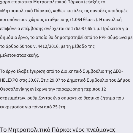
χαρακτηριστικά Μητροπολιτικού Πάρκου (εφεξής το
«Μητροπολιτικό Πάρκο»), καθώς και όλες τις συνοδές υποδομές
και υπόγειους χώρους στάθμευσης (1.064 θέσεις). Η συνολική
επιφάνεια επέμβασης ανέρχεται σε 176.087,65 τ.μ. Πρόκειται για
δημόσιο έργο, το οποίο θα δημοπρατηθεί από το PPF σύμφωνα με
το άρθρο 50 του ν. 4412/2016, με τη μέθοδο της
μελετοκατασκευής.
Το έργο έλαβε έγκριση από το Διοικητικό Συμβούλιο της ΔΕΘ-
HELEXPO στις 30.07. Στις 29.07 το Δημοτικό Συμβούλιο του Δήμου
Θεσσαλονίκης ενέκρινε την παραχώρηση περίπου 12
στρεμμάτων, ρυθμίζοντας ένα σημαντικό θεσμικό ζήτημα που
εκκρεμούσε για πάνω από 25 έτη.
Το Μητροπολιτικό Πάρκο: νέος πνεύμονας