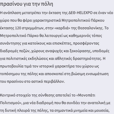
πρασίνου για την πόλη
Η ανάπλαση μετατρέπει την έκταση της ΔΕΘ-HELEXPO σε έναν νέο
χώρο που θα φέρει χαρακτηριστικά Μητροπολιτικού Πάρκου
έκτασης 120 στρεμμάτων, στην «καρδιά» της Θεσσαλονίκης. Το
Μητροπολιτικό Πάρκο θα λειτουργεί ως καθημερινός τόπος
συνάντησης για κατοίκους και επισκέπτες, προσφέροντας
διαδρομές πεζών, χώρους αναψυχής και ξεκούρασης, υποδομές
για πολιτιστικές εκδηλώσεις και αθλητικές δραστηριότητες. Η
πρωτοβουλία τιμά τον ιστορικό χαρακτήρα του χώρου ως
τοπόσημου της πόλης και αποσκοπεί στη βιώσιμη ενσωμάτωση
του πρασίνου στο αστικό περιβάλλον.
Κεντρικό στοιχείο της σύνθεσης αποτελεί το «Μονοπάτι
Πολιτισμού», μια νέα διαδρομή που θα συνδέει την ανατολική με
τη δυτική πλευρά της πόλης, τα σημαντικά μνημεία και μουσεία,