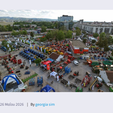
26 Μαΐου 2026
By
georgia sim