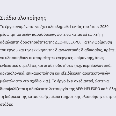
Στάδια υλοποίησης
Το έργο αναμένεται να έχει ολοκληρωθεί εντός του έτους 2030
μέσω τμηματικών παραδόσεων, ώστε να καταστεί εφικτή η
αδιάλειπτη δραστηριότητα της ΔΕΘ-HELEXPO. Για την ωρίμανση
του έργου και την εκκίνηση της διαγωνιστικής διαδικασίας, πρέπει
να υλοποιηθούν οι απαραίτητες ενέργειες ωρίμανσης, όπως
ενδεικτικά οι μελέτες και οι αδειοδοτήσεις (π.χ. περιβαλλοντικά,
αρχαιολογικά, επικαιροποίηση και εξειδίκευση αρχιτεκτονικών
μελετών στο νέο σχέδιο κ.α.). Το έργο έχει σχεδιαστεί, ώστε να
διασφαλίζεται η αδιάλειπτη λειτουργία της ΔΕΘ-HELEXPO καθ’ όλη
τη διάρκεια της κατασκευής, μέσω τμηματικής υλοποίησης σε τρία
στάδια: