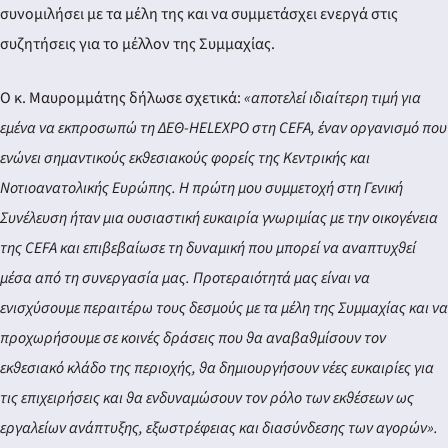
συνομιλήσει με τα μέλη της και να συμμετάσχει ενεργά στις
συζητήσεις για το μέλλον της Συμμαχίας.
Ο κ. Μαυρομμάτης δήλωσε σχετικά:
«αποτελεί ιδιαίτερη τιμή για
εμένα να εκπροσωπώ τη ΔΕΘ-HELEXPO στη CEFA, έναν οργανισμό που
ενώνει σημαντικούς εκθεσιακούς φορείς της Κεντρικής και
Νοτιοανατολικής Ευρώπης. Η πρώτη μου συμμετοχή στη Γενική
Συνέλευση ήταν μια ουσιαστική ευκαιρία γνωριμίας με την οικογένεια
της CEFA και επιβεβαίωσε τη δυναμική που μπορεί να αναπτυχθεί
μέσα από τη συνεργασία μας. Προτεραιότητά μας είναι να
ενισχύσουμε περαιτέρω τους δεσμούς με τα μέλη της Συμμαχίας και να
προχωρήσουμε σε κοινές δράσεις που θα αναβαθμίσουν τον
εκθεσιακό κλάδο της περιοχής, θα δημιουργήσουν νέες ευκαιρίες για
τις επιχειρήσεις και θα ενδυναμώσουν τον ρόλο των εκθέσεων ως
εργαλείων ανάπτυξης, εξωστρέφειας και διασύνδεσης των αγορών».