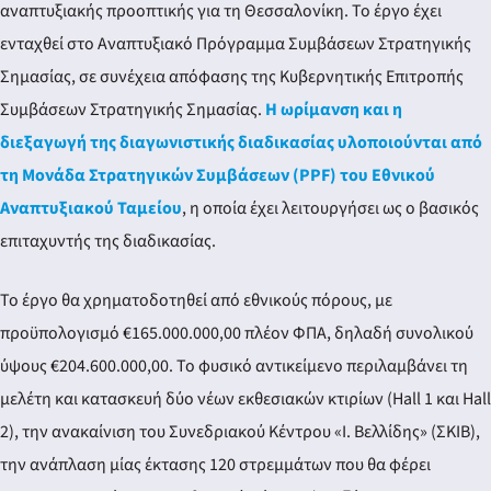
αναπτυξιακής προοπτικής για τη Θεσσαλονίκη. Το έργο έχει
ενταχθεί στο Αναπτυξιακό Πρόγραμμα Συμβάσεων Στρατηγικής
Σημασίας, σε συνέχεια απόφασης της Κυβερνητικής Επιτροπής
Συμβάσεων Στρατηγικής Σημασίας.
Η ωρίμανση και η
διεξαγωγή της διαγωνιστικής διαδικασίας υλοποιούνται από
τη Μονάδα Στρατηγικών Συμβάσεων (PPF) του Εθνικού
Αναπτυξιακού Ταμείου
, η οποία έχει λειτουργήσει ως ο βασικός
επιταχυντής της διαδικασίας.
Το έργο θα χρηματοδοτηθεί από εθνικούς πόρους, με
προϋπολογισμό €165.000.000,00 πλέον ΦΠΑ, δηλαδή συνολικού
ύψους €204.600.000,00. Το φυσικό αντικείμενο περιλαμβάνει τη
μελέτη και κατασκευή δύο νέων εκθεσιακών κτιρίων (Hall 1 και Hall
2), την ανακαίνιση του Συνεδριακού Κέντρου «Ι. Βελλίδης» (ΣΚΙΒ),
την ανάπλαση μίας έκτασης 120 στρεμμάτων που θα φέρει