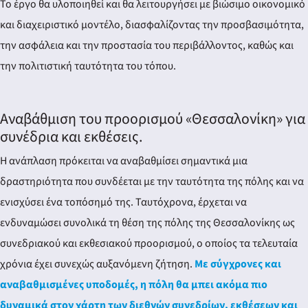
Το έργο θα υλοποιηθεί και θα λειτουργήσει με βιώσιμο οικονομικό
και διαχειριστικό μοντέλο, διασφαλίζοντας την προσβασιμότητα,
την ασφάλεια και την προστασία του περιβάλλοντος, καθώς και
την πολιτιστική ταυτότητα του τόπου.
Αναβάθμιση του προορισμού «Θεσσαλονίκη» για
συνέδρια και εκθέσεις.
Η ανάπλαση πρόκειται να αναβαθμίσει σημαντικά μια
δραστηριότητα που συνδέεται με την ταυτότητα της πόλης και να
ενισχύσει ένα τοπόσημό της. Ταυτόχρονα, έρχεται να
ενδυναμώσει συνολικά τη θέση της πόλης της Θεσσαλονίκης ως
συνεδριακού και εκθεσιακού προορισμού, ο οποίος τα τελευταία
χρόνια έχει συνεχώς αυξανόμενη ζήτηση.
Με σύγχρονες και
αναβαθμισμένες υποδομές, η πόλη θα μπει ακόμα πιο
δυναμικά στον χάρτη των διεθνών συνεδρίων, εκθέσεων και