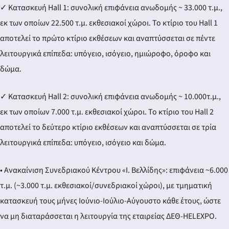
ery
✓ Κατασκευή Hall 1: συνολική επιφάνεια ανωδομής ~ 33.000 τ.μ.,
εκ των οποίων 22.500 τ.μ. εκθεσιακοί χώροι. Το κτίριο του Hall 1
αποτελεί το πρώτο κτίριο εκθέσεων και αναπτύσσεται σε πέντε
λειτουργικά επίπεδα: υπόγειο, ισόγειο, ημιώροφο, όροφο και
y
δώμα.
✓ Κατασκευή Hall 2: συνολική επιφάνεια ανωδομής ~ 10.000τ.μ.,
εκ των οποίων 7.000 τ.μ. εκθεσιακοί χώροι. Το κτίριο του Hall 2
αποτελεί το δεύτερο κτίριο εκθέσεων και αναπτύσσεται σε τρία
λειτουργικά επίπεδα: υπόγειο, ισόγειο και δώμα.
• Ανακαίνιση Συνεδριακού Κέντρου «Ι. Βελλίδης»: επιφάνεια ~6.000
τ.μ. (~3.000 τ.μ. εκθεσιακοί/συνεδριακοί χώροι), με τμηματική
κατασκευή τους μήνες Ιούνιο-Ιούλιο-Αύγουστο κάθε έτους, ώστε
να μη διαταράσσεται η λειτουργία της εταιρείας ΔΕΘ-HELEXPO.