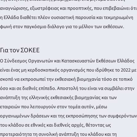
αναγνώρισης, εξωστρέφειας και προοπτικής, που επιβεβαιώνει ότι
η Ελλάδα διαθέτει πλέον ουσιαστική παρουσία και τεκμηριωμένη
φωνή στον παγκόσμιο διάλογο για το μέλλον των εκθέσεων.
Για τον ΣΟΚΕΕ
Ο Σύνδεσμος Οργανωτών και Κατασκευαστών Εκθέσεων Ελλάδος
είναι ένας μη κερδοσκοπικός οργανισμός που ιδρύθηκε το 2022 με
σκοπό να εκπροσωπεί την εκθεσιακή βιομηχανία τόσο σε τοπικό
όσο και σε διεθνές επίπεδο. Αποστολή του είναι να συμβάλει στην
ανάπτυξη της ελληνικής εκθεσιακής βιομηχανίας και των
εταιρειών που λειτουργούν στον τομέα αυτόν, μέσω
οργανωμένων δράσεων και της εκπροσώπησης των συμφερόντων
του κλάδου σε εθνικές και διεθνείς αρχές, θέτοντας ως
προτεραιότητα τη συνολική ανάπτυξη του κλάδου και τη