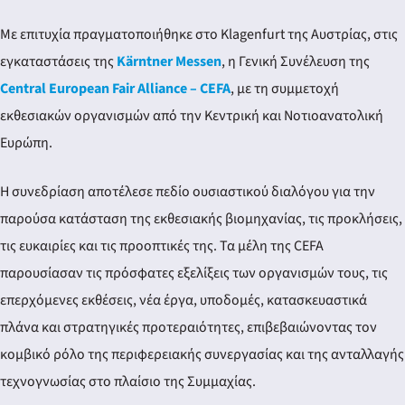
Με επιτυχία πραγματοποιήθηκε στο Klagenfurt της Αυστρίας, στις
εγκαταστάσεις της
Kärntner Messen
, η Γενική Συνέλευση της
Central European Fair Alliance – CEFA
, με τη συμμετοχή
εκθεσιακών οργανισμών από την Κεντρική και Νοτιοανατολική
Ευρώπη.
Η συνεδρίαση αποτέλεσε πεδίο ουσιαστικού διαλόγου για την
παρούσα κατάσταση της εκθεσιακής βιομηχανίας, τις προκλήσεις,
τις ευκαιρίες και τις προοπτικές της. Τα μέλη της CEFA
παρουσίασαν τις πρόσφατες εξελίξεις των οργανισμών τους, τις
επερχόμενες εκθέσεις, νέα έργα, υποδομές, κατασκευαστικά
πλάνα και στρατηγικές προτεραιότητες, επιβεβαιώνοντας τον
κομβικό ρόλο της περιφερειακής συνεργασίας και της ανταλλαγής
τεχνογνωσίας στο πλαίσιο της Συμμαχίας.