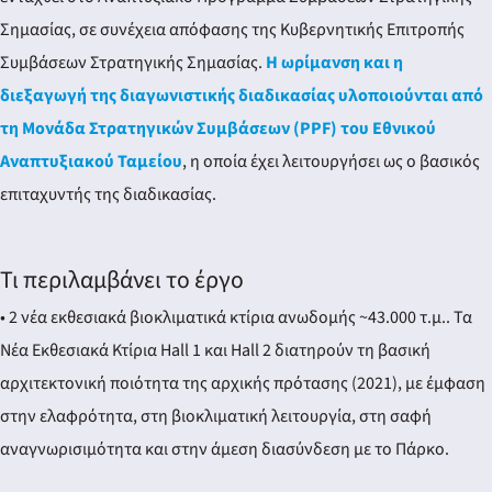
Σημασίας, σε συνέχεια απόφασης της Κυβερνητικής Επιτροπής
Συμβάσεων Στρατηγικής Σημασίας.
Η ωρίμανση και η
διεξαγωγή της διαγωνιστικής διαδικασίας υλοποιούνται από
τη Μονάδα Στρατηγικών Συμβάσεων (PPF) του Εθνικού
Αναπτυξιακού Ταμείου
, η οποία έχει λειτουργήσει ως ο βασικός
επιταχυντής της διαδικασίας.
Τι περιλαμβάνει το έργο
• 2 νέα εκθεσιακά βιοκλιματικά κτίρια ανωδομής ~43.000 τ.μ.. Τα
Νέα Εκθεσιακά Κτίρια Hall 1 και Hall 2 διατηρούν τη βασική
αρχιτεκτονική ποιότητα της αρχικής πρότασης (2021), με έμφαση
στην ελαφρότητα, στη βιοκλιματική λειτουργία, στη σαφή
αναγνωρισιμότητα και στην άμεση διασύνδεση με το Πάρκο.