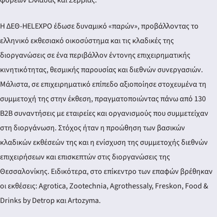
φορέων Ελλάδας και Σερβίας.
Η ΔΕΘ-HELEXPO έδωσε δυναμικό «παρών», προβάλλοντας το
ελληνικό εκθεσιακό οικοσύστημα και τις κλαδικές της
διοργανώσεις σε ένα περιβάλλον έντονης επιχειρηματικής
κινητικότητας, θεσμικής παρουσίας και διεθνών συνεργασιών.
Μάλιστα, σε επιχειρηματικό επίπεδο αξιοποίησε στοχευμένα τη
συμμετοχή της στην έκθεση, πραγματοποιώντας πάνω από 130
B2B συναντήσεις με εταιρείες και οργανισμούς που συμμετείχαν
στη διοργάνωση. Στόχος ήταν η προώθηση των βασικών
κλαδικών εκθέσεών της και η ενίσχυση της συμμετοχής διεθνών
επιχειρήσεων και επισκεπτών στις διοργανώσεις της
Θεσσαλονίκης. Ειδικότερα, στο επίκεντρο των επαφών βρέθηκαν
οι εκθέσεις: Agrotica, Zootechnia, Agrothessaly, Freskon, Food &
Drinks by Detrop και Artozyma.