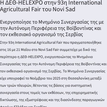
Η ΔΕΘ-HELEXPO στην 93η International
Agricultural Fair του Novi Sad
Ενεργοποίησε το Μνημόνιο Συνεργασίας της με
την Αυτόνομη Περιφέρεια της Βοϊβοντίνας και
τον εκθεσιακό οργανισμό της Σερβίας
Στην 93η International Agricultural Fair που πραγματοποιήθηκε
στις 16 με 21 Μαΐου στο Novi Sad Fair συμμετείχε με δικό της
περίπτερο η ΔΕΘ-HELEXPO, ενεργοποιώντας το Μνημόνιο
Συνεργασίας της με την Αυτόνομη Περιφέρεια της Βοϊβοντίνας και
τον εκθεσιακό οργανισμό της Σερβίας. Το Μνημόνιο Συνεργασίας
είχε υπογραφεί το Νοέμβριο του 2025 στη Θεσσαλονίκη μεταξύ
των τριών πλευρών, θέτοντας τις βάσεις για συστηματική
συνεργασία στους τομείς των εκθέσεων, της επιχειρηματικής
δικτύωσης, της εξωστρέφειας και της διασύνδεσης παραγωγικών