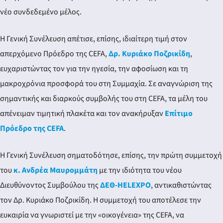
νέο συνδεδεμένο μέλος.
Η Γενική Συνέλευση απέτισε, επίσης, ιδιαίτερη τιμή στον
απερχόμενο Πρόεδρο της CEFA,
Δρ. Κυριάκο Ποζρικίδη
,
ευχαριστώντας τον για την ηγεσία, την αφοσίωση και τη
μακροχρόνια προσφορά του στη Συμμαχία. Σε αναγνώριση της
σημαντικής και διαρκούς συμβολής του στη CEFA, τα μέλη του
απένειμαν τιμητική πλακέτα και τον ανακήρυξαν
Επίτιμο
Πρόεδρο της CEFA
.
Η Γενική Συνέλευση σηματοδότησε, επίσης, την πρώτη συμμετοχή
του
κ. Ανδρέα Μαυρομμάτη
με την ιδιότητα του νέου
Διευθύνοντος Συμβούλου της
ΔΕΘ-HELEXPO
, αντικαθιστώντας
τον Δρ. Κυριάκο Ποζρικίδη. Η συμμετοχή του αποτέλεσε την
ευκαιρία να γνωριστεί με την «οικογένεια» της CEFA, να