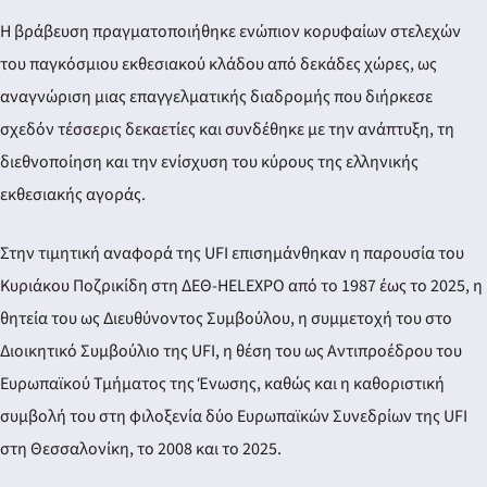
Η βράβευση πραγματοποιήθηκε ενώπιον κορυφαίων στελεχών
του παγκόσμιου εκθεσιακού κλάδου από δεκάδες χώρες, ως
αναγνώριση μιας επαγγελματικής διαδρομής που διήρκεσε
σχεδόν τέσσερις δεκαετίες και συνδέθηκε με την ανάπτυξη, τη
διεθνοποίηση και την ενίσχυση του κύρους της ελληνικής
εκθεσιακής αγοράς.
Στην τιμητική αναφορά της UFI επισημάνθηκαν η παρουσία του
Κυριάκου Ποζρικίδη στη ΔΕΘ-HELEXPO από το 1987 έως το 2025, η
θητεία του ως Διευθύνοντος Συμβούλου, η συμμετοχή του στο
Διοικητικό Συμβούλιο της UFI, η θέση του ως Αντιπροέδρου του
Ευρωπαϊκού Τμήματος της Ένωσης, καθώς και η καθοριστική
συμβολή του στη φιλοξενία δύο Ευρωπαϊκών Συνεδρίων της UFI
στη Θεσσαλονίκη, το 2008 και το 2025.