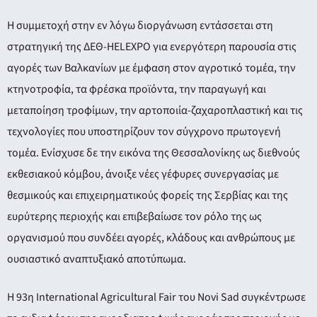
Η συμμετοχή στην εν λόγω διοργάνωση εντάσσεται στη
στρατηγική της ΔΕΘ-HELEXPO για ενεργότερη παρουσία στις
αγορές των Βαλκανίων με έμφαση στον αγροτικό τομέα, την
κτηνοτροφία, τα φρέσκα προϊόντα, την παραγωγή και
μεταποίηση τροφίμων, την αρτοποιία-ζαχαροπλαστική και τις
τεχνολογίες που υποστηρίζουν τον σύγχρονο πρωτογενή
τομέα. Ενίσχυσε δε την εικόνα της Θεσσαλονίκης ως διεθνούς
εκθεσιακού κόμβου, άνοιξε νέες γέφυρες συνεργασίας με
θεσμικούς και επιχειρηματικούς φορείς της Σερβίας και της
ευρύτερης περιοχής και επιβεβαίωσε τον ρόλο της ως
οργανισμού που συνδέει αγορές, κλάδους και ανθρώπους με
ουσιαστικό αναπτυξιακό αποτύπωμα.
Η 93η International Agricultural Fair του Novi Sad συγκέντρωσε