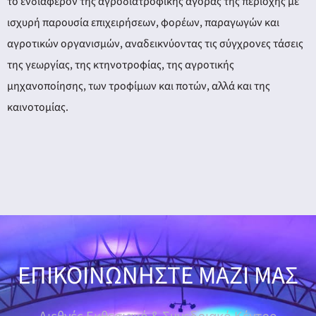
το ενδιαφέρον της αγροδιατροφικής αγοράς της περιοχής με
ισχυρή παρουσία επιχειρήσεων, φορέων, παραγωγών και
αγροτικών οργανισμών, αναδεικνύοντας τις σύγχρονες τάσεις
της γεωργίας, της κτηνοτροφίας, της αγροτικής
μηχανοποίησης, των τροφίμων και ποτών, αλλά και της
καινοτομίας.
ΕΠΙΚΟΙΝΩΝΗΣΤΕ ΜΑΖΙ ΜΑΣ