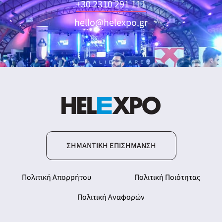
+30 2310 291 111
hello@helexpo.gr
ΣΗΜΑΝΤΙΚΉ ΕΠΙΣΉΜΑΝΣΗ
Πολιτική Απορρήτου
Πολιτική Ποιότητας
Πολιτική Αναφορών