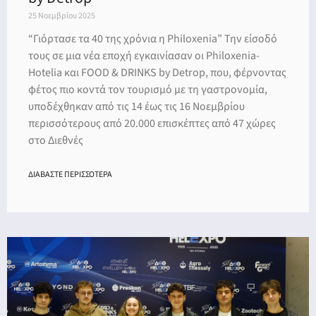
25 Νοεμβρίου 2025
“Γιόρτασε τα 40 της χρόνια η Philoxenia” Την είσοδό
τους σε μια νέα εποχή εγκαινίασαν οι Philoxenia-
Hotelia και FOOD & DRINKS by Detrop, που, φέρνοντας
φέτος πιο κοντά τον τουρισμό με τη γαστρονομία,
υποδέχθηκαν από τις 14 έως τις 16 Νοεμβρίου
περισσότερους από 20.000 επισκέπτες από 47 χώρες
στο Διεθνές
ΔΙΑΒΑΣΤΕ ΠΕΡΙΣΣΟΤΕΡΑ