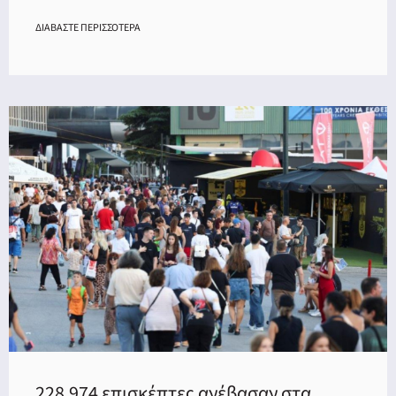
ΔΙΑΒΑΣΤΕ ΠΕΡΙΣΣΟΤΕΡΑ
228.974 επισκέπτες ανέβασαν στα…