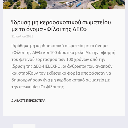
Ίδρυση μη κερδοσκοπικoύ σωματείου
με το όνομα «Φίλοι της ΔΕΘ»
31 Ιουλίου 2025
Ιδρύθηκε μη κερδοσκοπικό σωματείο με το όνομα
«Φίλοι της ΔΕΘ» και 100 ιδρυτικά μέλη Με την αφορμή
του φετινού εορτασμού των 100 χρόνων από την
ίδρυση της ΔΕΘ-HELEXPO, οι άνθρωποι που αγαπούν
και στηρίζουν τον εκθεσιακό φορέα αποφάσισαν να
δημιουργήσουν ένα μη κερδοσκοπικό σωματείο με
την επωνυμία «Οι Φίλοι της
ΔΙΑΒΑΣΤΕ ΠΕΡΙΣΣΟΤΕΡΑ