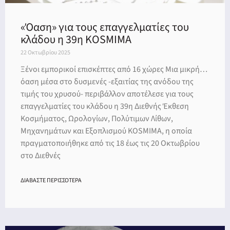
«Όαση» για τους επαγγελματίες του
κλάδου η 39η KOSMIMA
22 Οκτωβρίου 2025
Ξένοι εμπορικοί επισκέπτες από 16 χώρες Μια μικρή…
όαση μέσα στο δυσμενές -εξαιτίας της ανόδου της
τιμής του χρυσού- περιβάλλον αποτέλεσε για τους
επαγγελματίες του κλάδου η 39η Διεθνής Έκθεση
Κοσμήματος, Ωρολογίων, Πολύτιμων Λίθων,
Μηχανημάτων και Εξοπλισμού KOSMIMA, η οποία
πραγματοποιήθηκε από τις 18 έως τις 20 Οκτωβρίου
στο Διεθνές
ΔΙΑΒΑΣΤΕ ΠΕΡΙΣΣΟΤΕΡΑ