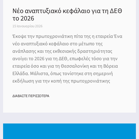
ery
Νέο αναπτυξιακό κεφάλαιο για τη ΔΕΘ
το 2026
15 Ιανουαρίου 2026
y
Έκοψε την πρωτοχρονιάτικη πίτα της η εταιρεία Ένα
νέο αναπτυξιακό κεφάλαιο στο μέτωπο της
ανάπλασης και της εκθεσιακής δραστηριότητας
ανοίγει το 2026 για τη ΔΕΘ, επωφελές τόσο για την
εταιρεία όσο και για τη Θεσσαλονίκη και τη Βόρεια
Ελλάδα. Μάλιστα, όπως τονίστηκε στη σημερινή
εκδήλωση για την κοπή της πρωτοχρονιάτικης
ΔΙΑΒΑΣΤΕ ΠΕΡΙΣΣΟΤΕΡΑ