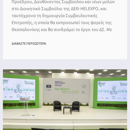
Προέδρου, Διευθύνοντος Συμβούλου και νέων μελών
στο Διοικητικό Συμβούλιο της ΔΕΘ-HELEXPO, και
ταυτόχρονα τη δημιουργία Συμβουλευτικής
Επιτροπής, η οποία θα εκπροσωπεί τους φορείς της
Θεσσαλονίκης και θα συνδράμει το έργο του ΔΣ. Με
ΔΙΑΒΑΣΤΕ ΠΕΡΙΣΣΟΤΕΡΑ