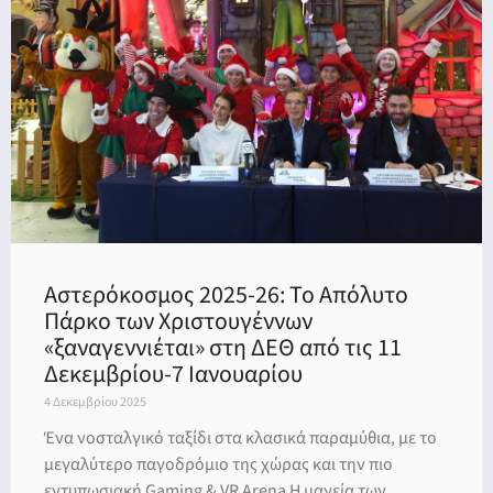
Αστερόκοσμος 2025-26: Το Απόλυτο
Πάρκο των Χριστουγέννων
«ξαναγεννιέται» στη ΔΕΘ από τις 11
Δεκεμβρίου-7 Ιανουαρίου
4 Δεκεμβρίου 2025
Ένα νοσταλγικό ταξίδι στα κλασικά παραμύθια, με το
μεγαλύτερο παγοδρόμιο της χώρας και την πιο
εντυπωσιακή Gaming & VR Arena Η μαγεία των