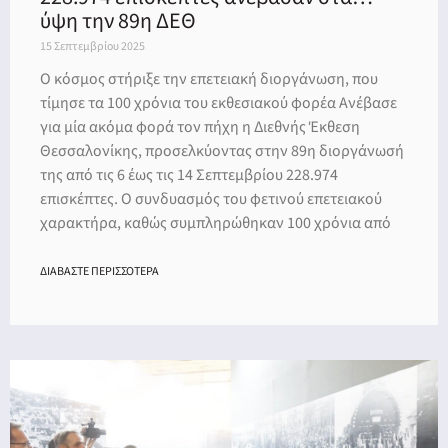
ύψη την 89η ΔΕΘ
15 Σεπτεμβρίου 2025
Ο κόσμος στήριξε την επετειακή διοργάνωση, που
τίμησε τα 100 χρόνια του εκθεσιακού φορέα Ανέβασε
για μία ακόμα φορά τον πήχη η Διεθνής Έκθεση
Θεσσαλονίκης, προσελκύοντας στην 89η διοργάνωσή
της από τις 6 έως τις 14 Σεπτεμβρίου 228.974
επισκέπτες. Ο συνδυασμός του φετινού επετειακού
χαρακτήρα, καθώς συμπληρώθηκαν 100 χρόνια από
ΔΙΑΒΑΣΤΕ ΠΕΡΙΣΣΟΤΕΡΑ