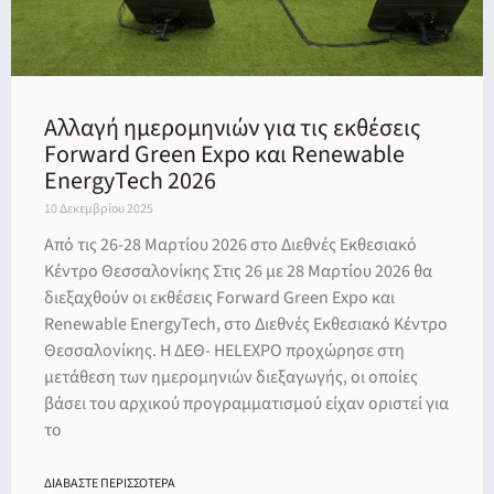
Αλλαγή ημερομηνιών για τις εκθέσεις
Forward Green Expo και Renewable
EnergyTech 2026
10 Δεκεμβρίου 2025
Από τις 26-28 Μαρτίου 2026 στο Διεθνές Εκθεσιακό
Κέντρο Θεσσαλονίκης Στις 26 με 28 Μαρτίου 2026 θα
διεξαχθούν οι εκθέσεις Forward Green Expo και
Renewable EnergyTech, στο Διεθνές Εκθεσιακό Κέντρο
Θεσσαλονίκης. Η ΔΕΘ- HELEXPO προχώρησε στη
μετάθεση των ημερομηνιών διεξαγωγής, οι οποίες
βάσει του αρχικού προγραμματισμού είχαν οριστεί για
το
ΔΙΑΒΑΣΤΕ ΠΕΡΙΣΣΟΤΕΡΑ