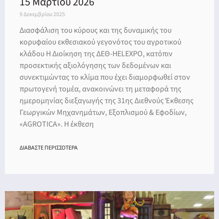
15 Μαρτίου 2026
9 Δεκεμβρίου 2025
Διασφάλιση του κύρους και της δυναμικής του
κορυφαίου εκθεσιακού γεγονότος του αγροτικού
κλάδου Η Διοίκηση της ΔΕΘ-HELEXPO, κατόπιν
προσεκτικής αξιολόγησης των δεδομένων και
συνεκτιμώντας το κλίμα που έχει διαμορφωθεί στον
πρωτογενή τομέα, ανακοινώνει τη μεταφορά της
ημερομηνίας διεξαγωγής της 31ης Διεθνούς Έκθεσης
Γεωργικών Μηχανημάτων, Εξοπλισμού & Εφοδίων,
«AGROTICA». Η έκθεση
ΔΙΑΒΑΣΤΕ ΠΕΡΙΣΣΟΤΕΡΑ