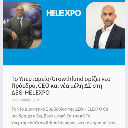
Το Υπερταμείο/Growthfund ορίζει νέο
Πρόεδρο, CEO και νέα μέλη ΔΣ στη
ΔΕΘ-HELEXPO
22 Δεκεμβρίου 2025
Το νέο Διοικητικό Συμβούλιο της ΔΕΘ-HELEXPO θα
συνδράμει η Συμβουλευτική Επιτροπή Το
Υπερταμείο/Growthfund ανακοινώνει τον ορισμό νέου