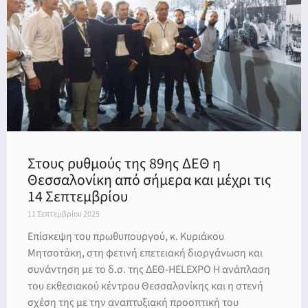
Στους ρυθμούς της 89ης ΔΕΘ η
Θεσσαλονίκη από σήμερα και μέχρι τις
14 Σεπτεμβρίου
11 Σεπτεμβρίου 2025
Επίσκεψη του πρωθυπουργού, κ. Κυριάκου
Μητσοτάκη, στη φετινή επετειακή διοργάνωση και
συνάντηση με το δ.σ. της ΔΕΘ-HELEXPO Η ανάπλαση
του εκθεσιακού κέντρου Θεσσαλονίκης και η στενή
σχέση της με την αναπτυξιακή προοπτική του