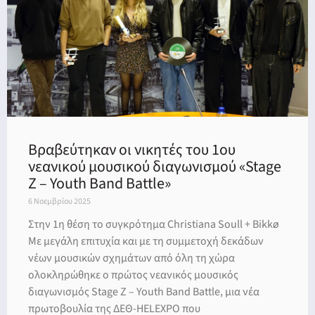
Βραβεύτηκαν οι νικητές του 1ου
νεανικού μουσικού διαγωνισμού «Stage
Z – Youth Band Battle»
6 Νοεμβρίου 2025
Στην 1η θέση το συγκρότημα Christiana Soull + Bikkø
Με μεγάλη επιτυχία και με τη συμμετοχή δεκάδων
νέων μουσικών σχημάτων από όλη τη χώρα
ολοκληρώθηκε ο πρώτος νεανικός μουσικός
διαγωνισμός Stage Z – Youth Band Battle, μια νέα
πρωτοβουλία της ΔΕΘ-HELEXPO που