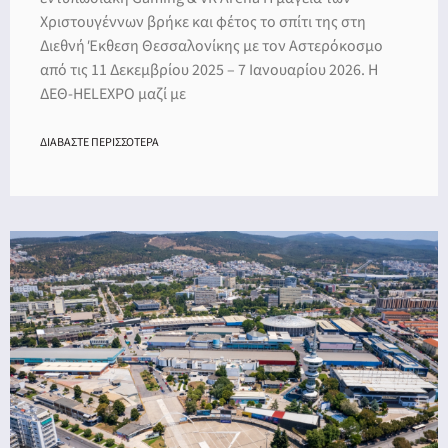
Χριστουγέννων βρήκε και φέτος το σπίτι της στη
Διεθνή Έκθεση Θεσσαλονίκης με τον Αστερόκοσμο
από τις 11 Δεκεμβρίου 2025 – 7 Ιανουαρίου 2026. Η
ΔΕΘ-HELEXPO μαζί με
ΔΙΑΒΑΣΤΕ ΠΕΡΙΣΣΟΤΕΡΑ