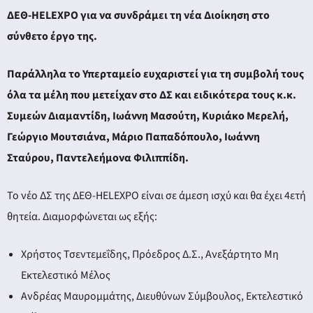
ΔΕΘ-HELEXPO για να συνδράμει τη νέα Διοίκηση στο
σύνθετο έργο της.
Παράλληλα το Υπερταμείο ευχαριστεί για τη συμβολή τους
όλα τα μέλη που μετείχαν στο ΔΣ και ειδικότερα τους κ.κ.
Συμεών Διαμαντίδη, Ιωάννη Μασούτη, Κυριάκο Μερελή,
Γεώργιο Μουτσιάνα, Μάριο Παπαδόπουλο, Ιωάννη
Σταύρου, Παντελεήμονα Φιλιππίδη.
Το νέο ΔΣ της ΔΕΘ-HELEXPO είναι σε άμεση ισχύ και θα έχει 4ετή
θητεία. Διαμορφώνεται ως εξής:
Χρήστος Τσεντεμεΐδης, Πρόεδρος Δ.Σ., Ανεξάρτητο Μη
Εκτελεστικό Μέλος
Ανδρέας Μαυρομμάτης, Διευθύνων Σύμβουλος, Εκτελεστικό