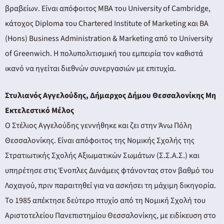
βραβείων. Είναι απόφοιτος MBA του University of Cambridge,
κάτοχος Diploma του Chartered Institute of Marketing και BA
(Hons) Business Administration & Marketing από το University
of Greenwich. Η πολυπολιτισμική του εμπειρία τον καθιστά
ικανό να ηγείται διεθνών συνεργασιών με επιτυχία.
Στυλιανός Αγγελούδης, Δήμαρχος Δήμου Θεσσαλονίκης Μη
Εκτελεστικό Μέλος
Ο Στέλιος Αγγελούδης γεννήθηκε και ζει στην Άνω Πόλη
Θεσσαλονίκης. Είναι απόφοιτος της Νομικής Σχολής της
Στρατιωτικής Σχολής Αξιωματικών Σωμάτων (Σ.Σ.Α.Σ.) και
υπηρέτησε στις Ένοπλες Δυνάμεις φτάνοντας στον βαθμό του
Λοχαγού, πριν παραιτηθεί για να ασκήσει τη μάχιμη δικηγορία.
Το 1985 απέκτησε δεύτερο πτυχίο από τη Νομική Σχολή του
Αριστοτελείου Πανεπιστημίου Θεσσαλονίκης, με ειδίκευση στο