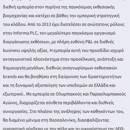
διεθνή εμπειρία στον πυρήνα της παγκόσμιας εκθεσιακής
βιομηχανίας και κατέχει σε βάθος την εμπορική στρατηγική
του κλάδου. Από το 2013 έχει διατελέσει σε ανώτατους ρόλους
στην Informa PLC, τον μεγαλύτερο παγκόσμιο οργανισμό
διοργάνωσης εκθέσεων, με πλήρη ευθύνη P&L σε διεθνές
business υψηλής αξίας. Η εμπειρία αυτή του προσδίδει ισχυρό
ανταγωνιστικό πλεονέκτημα στην προσέλκυση, ανάπτυξη και
δημιουργία μεγάλων, διεθνώς αναγνωρίσιμων εκθεσιακών
brands και θα βοηθήσει στη διεύρυνση των δραστηριοτήτων
και τη δυναμική αξιοποίηση των υποδομών σε Ελλάδα και
εξωτερικό.. Με εμπειρία σε Ολυμπιακούς και Παραολυμπιακούς
Αγώνες, διαχειρίζεται σύνθετα περιβάλλοντα και διεθνείς
συνεργασίες. Στο πλαίσιο της ανάληψης των καθηκόντων του,
θα διαμένει μόνιμα στη Θεσσαλονίκη, διασφαλίζοντας
ουσιαστική σύνδεση με την πόλη και το οικοσύστημα της ΔΕΘ-