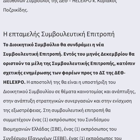
Διευθύνων Σύμβουλος της ΔΕΘ – HELEXPO κ. Κυριάκος
Ποζρικίδης.
Η επταμελής Συμβουλευτική Επιτροπή
Το Διοικητικό Συμβούλιο θα συνδράμει η νέα
Συμβουλευτική Επιτροπή. Εντός του μηνός Δεκεμβρίου θα
οριστούν τα μέλη της Συμβουλευτικής Επιτροπής, κατόπιν
σχετικής ενημέρωσης των φορέων προς το ΔΣ της ΔΕΘ-
HELEXPO.
Η αποστολή της θα είναι η υποστήριξη του
Διοικητικού Συμβουλίου σε θέματα καινοτομίας και ανάπτυξης,
στην ανάπτυξη στρατηγικών συνεργασιών και στην ενίσχυση
της εξωστρέφειας. Στη συμβουλευτική επιτροπή θα
συμμετέχουν ένας (1) εκπρόσωπος του Συνδέσμου
Βιομηχανιών Ελλάδας (ΣΒΕ), ένας (1) εκπρόσωπος του
Συνδέσμου Εξαγωγέων (ΣΕΒΕ), ένας (1) εκπρόσωπος του