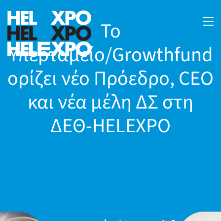
Το
Υπερταμείο/Growthfund
ορίζει νέο Πρόεδρο, CEO
και νέα μέλη ΔΣ στη
ΔΕΘ-HELEXPO
24