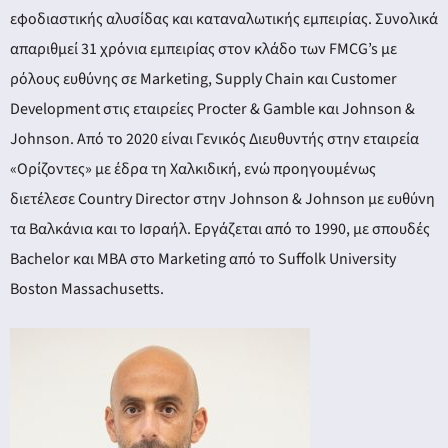
εφοδιαστικής αλυσίδας και καταναλωτικής εμπειρίας. Συνολικά
απαριθμεί 31 χρόνια εμπειρίας στον κλάδο των FMCG’s με
ρόλους ευθύνης σε Marketing, Supply Chain και Customer
Development στις εταιρείες Procter & Gamble και Johnson &
Johnson. Από το 2020 είναι Γενικός Διευθυντής στην εταιρεία
«Ορίζοντες» με έδρα τη Χαλκιδική, ενώ προηγουμένως
διετέλεσε Country Director στην Johnson & Johnson με ευθύνη
τα Βαλκάνια και το Ισραήλ. Εργάζεται από το 1990, με σπουδές
Bachelor και MBA στο Marketing από το Suffolk University
Boston Massachusetts.