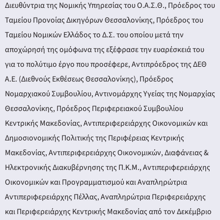
Διευθύντρια της Νομικής Υπηρεσίας του Ο.Α.Σ.Θ., Πρόεδρος του
Ταμείου Προνοίας Δικηγόρων Θεσσαλονίκης, Πρόεδρος του
Ταμείου Νομικών Ελλάδος το Δ.Σ. του οποίου μετά την
αποχώρησή της ομόφωνα της εξέφρασε την ευαρέσκειά του
για το πολύτιμο έργο που προσέφερε, Αντιπρόεδρος της ΔΕΘ
Α.Ε. (Διεθνούς Εκθέσεως Θεσσαλονίκης), Πρόεδρος
Νομαρχιακού Συμβουλίου, Αντινομάρχης Υγείας της Νομαρχίας
Θεσσαλονίκης, Πρόεδρος Περιφερειακού Συμβουλίου
Κεντρικής Μακεδονίας, Αντιπεριφερειάρχης Οικονομικών και
Δημοσιονομικής Πολιτικής της Περιφέρειας Κεντρικής
Μακεδονίας, Αντιπεριφερειάρχης Οικονομικών, Διαφάνειας &
Ηλεκτρονικής Διακυβέρνησης της Π.Κ.Μ., Αντιπεριφερειάρχης
Οικονομικών και Προγραμματισμού και Αναπληρώτρια
Αντιπεριφερειάρχης Πέλλας, Αναπληρώτρια Περιφερειάρχης
και Περιφερειάρχης Κεντρικής Μακεδονίας από τον Δεκέμβριο