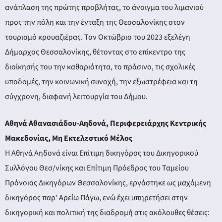
ανάπλαση της πρώτης προβλήτας, το άνοιγμα του λιμανιού
προς την πόλη και την ένταξη της Θεσσαλονίκης στον
τουρισμό κρουαζιέρας. Τον Οκτώβριο του 2023 εξελέγη
Δήμαρχος Θεσσαλονίκης, θέτοντας στο επίκεντρο της
διοίκησής του την καθαριότητα, το πράσινο, τις σχολικές
υποδομές, την κοινωνική συνοχή, την εξωστρέφεια και τη
σύγχρονη, διαφανή λειτουργία του Δήμου.
Αθηνά Αθανασιάδου-Αηδονά, Περιφερειάρχης Κεντρικής
Μακεδονίας, Μη Εκτελεστικό Μέλος
Η Αθηνά Αηδονά είναι Επίτιμη δικηγόρος του Δικηγορικού
Συλλόγου Θεσ/νίκης και Επίτιμη Πρόεδρος του Ταμείου
Πρόνοιας Δικηγόρων Θεσσαλονίκης, εργάστηκε ως μαχόμενη
δικηγόρος παρ’ Αρείω Πάγω, ενώ έχει υπηρετήσει στην
δικηγορική και πολιτική της διαδρομή στις ακόλουθες θέσεις: