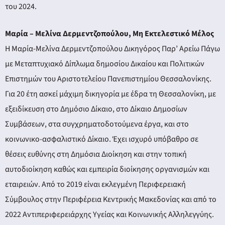
του 2024.
Μαρία – Μελίνα Δερμεντζοπούλου, Μη Εκτελεστικό Μέλος
Η Μαρία-Μελίνα Δερμεντζοπούλου Δικηγόρος Παρ’ Αρείω Πάγω
με Μεταπτυχιακό Δίπλωμα δημοσίου Δικαίου και Πολιτικών
Επιστημών του Αριστοτελείου Πανεπιστημίου Θεσσαλονίκης.
Για 20 έτη ασκεί μάχιμη δικηγορία με έδρα τη Θεσσαλονίκη, με
εξειδίκευση στο Δημόσιο Δίκαιο, στο Δίκαιο Δημοσίων
Συμβάσεων, στα συγχρηματοδοτούμενα έργα, και στο
κοινωνικο-ασφαλιστικό Δίκαιο. Έχει ισχυρό υπόβαθρο σε
θέσεις ευθύνης στη Δημόσια Διοίκηση και στην τοπική
αυτοδιοίκηση καθώς και εμπειρία διοίκησης οργανισμών και
εταιρειών. Από το 2019 είναι εκλεγμένη Περιφερειακή
Σύμβουλος στην Περιφέρεια Κεντρικής Μακεδονίας και από το
2022 Αντιπεριφερειάρχης Υγείας και Κοινωνικής Αλληλεγγύης.