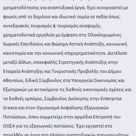
χρηματοδότησης για αναπτυξιακά έργα. Έχει συνεργαστεί με
φορείς από το δημόσιο και ιδιωτικό τομέα σε πεδία όπως:
συνεδριακός τουρισμός & τουρισμός αναψυχής,
χρηματοδοτικά εργαλεία με έμφαση στις Ολοκληρωμένες
Χωρικές Επενδύσεις και Βιώσιμη Αστική Ανάπτυξη, κοινωνική
καινοτομία και την κοινωνική επιχειρηματικότητα. Διετέλεσε
μεταξύ άλλων, επικεφαλής Στρατηγικής Ανάπτυξης στην
Εταιρεία Ανάπτυξης και Τουριστικής Προβολής του Δήμου
Αθηναίων, Ειδική Σύμβουλος στα Υπουργεία Οικονομίας και
Εξωτερικών με αντικείμενο τις διεθνείς οικονομικές σχέσεις και
το διεθνές εμπόριο, Σύμβουλος Διοίκησης στην Enterprise
Greece και στον Οργανισμό Ασφάλισης Εξαγωγικών
Πιστώσεων, όπου συμμετείχε στην αρμόδια Επιτροπή του
ΟΟΣΑ για τις εξαγωγικές πιστώσεις. Έχει εργαστεί στο
παρελθόν σε έργα στο πλαίσιο αναπτυξιακών προγραμμάτων