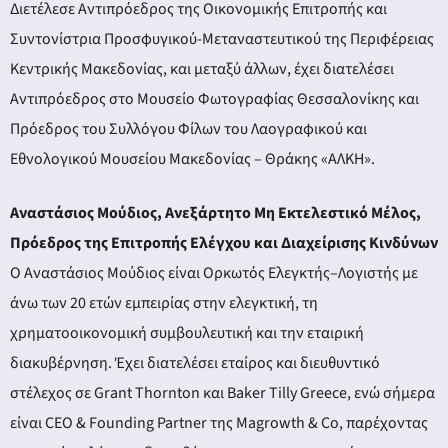
Διετέλεσε Αντιπρόεδρος της Οικονομικής Επιτροπής και
Συντονίστρια Προσφυγικού-Μεταναστευτικού της Περιφέρειας
Κεντρικής Μακεδονίας, και μεταξύ άλλων, έχει διατελέσει
Αντιπρόεδρος στο Μουσείο Φωτογραφίας Θεσσαλονίκης και
Πρόεδρος του Συλλόγου Φίλων του Λαογραφικού και
Εθνολογικού Μουσείου Μακεδονίας – Θράκης «ΑΛΚΗ».
Αναστάσιος Μούδιος, Ανεξάρτητο Μη Εκτελεστικό Μέλος,
Πρόεδρος της Επιτροπής Ελέγχου και Διαχείρισης Κινδύνων
Ο Αναστάσιος Μούδιος είναι Ορκωτός Ελεγκτής–Λογιστής με
άνω των 20 ετών εμπειρίας στην ελεγκτική, τη
χρηματοοικονομική συμβουλευτική και την εταιρική
διακυβέρνηση. Έχει διατελέσει εταίρος και διευθυντικό
στέλεχος σε Grant Thornton και Baker Tilly Greece, ενώ σήμερα
είναι CEO & Founding Partner της Magrowth & Co, παρέχοντας