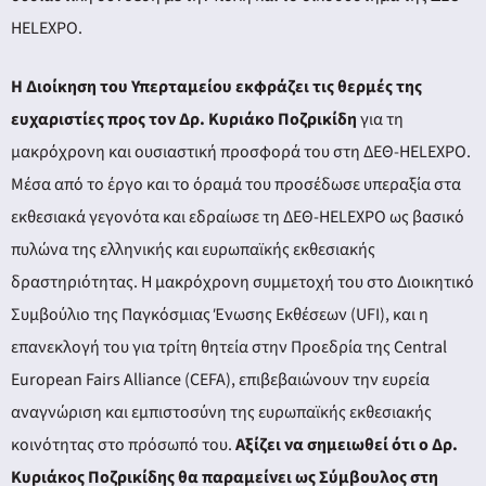
HELEXPO.
Η Διοίκηση του Υπερταμείου εκφράζει τις θερμές της
ευχαριστίες προς τον Δρ. Κυριάκο Ποζρικίδη
για τη
μακρόχρονη και ουσιαστική προσφορά του στη ΔΕΘ-HELEXPO.
Μέσα από το έργο και το όραμά του προσέδωσε υπεραξία στα
εκθεσιακά γεγονότα και εδραίωσε τη ΔΕΘ-HELEXPO ως βασικό
πυλώνα της ελληνικής και ευρωπαϊκής εκθεσιακής
δραστηριότητας. Η μακρόχρονη συμμετοχή του στο Διοικητικό
Συμβούλιο της Παγκόσμιας Ένωσης Εκθέσεων (UFI), και η
επανεκλογή του για τρίτη θητεία στην Προεδρία της Central
European Fairs Alliance (CEFA), επιβεβαιώνουν την ευρεία
αναγνώριση και εμπιστοσύνη της ευρωπαϊκής εκθεσιακής
κοινότητας στο πρόσωπό του.
Αξίζει να σημειωθεί ότι ο Δρ.
Κυριάκος Ποζρικίδης θα παραμείνει ως Σύμβουλος στη