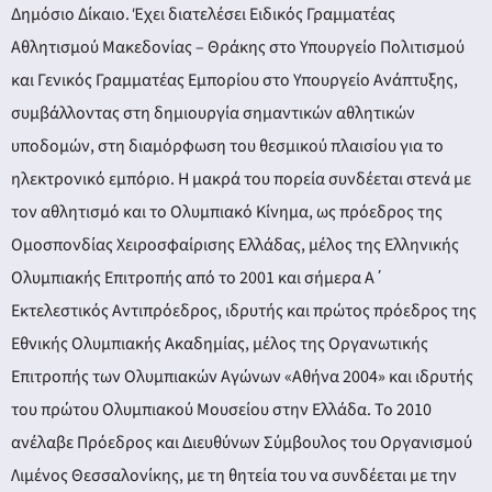
Δημόσιο Δίκαιο. Έχει διατελέσει Ειδικός Γραμματέας
Αθλητισμού Μακεδονίας – Θράκης στο Υπουργείο Πολιτισμού
και Γενικός Γραμματέας Εμπορίου στο Υπουργείο Ανάπτυξης,
συμβάλλοντας στη δημιουργία σημαντικών αθλητικών
υποδομών, στη διαμόρφωση του θεσμικού πλαισίου για το
ηλεκτρονικό εμπόριο. Η μακρά του πορεία συνδέεται στενά με
τον αθλητισμό και το Ολυμπιακό Κίνημα, ως πρόεδρος της
Ομοσπονδίας Χειροσφαίρισης Ελλάδας, μέλος της Ελληνικής
Ολυμπιακής Επιτροπής από το 2001 και σήμερα Α΄
Εκτελεστικός Αντιπρόεδρος, ιδρυτής και πρώτος πρόεδρος της
Εθνικής Ολυμπιακής Ακαδημίας, μέλος της Οργανωτικής
Επιτροπής των Ολυμπιακών Αγώνων «Αθήνα 2004» και ιδρυτής
του πρώτου Ολυμπιακού Μουσείου στην Ελλάδα. Το 2010
ανέλαβε Πρόεδρος και Διευθύνων Σύμβουλος του Οργανισμού
Λιμένος Θεσσαλονίκης, με τη θητεία του να συνδέεται με την