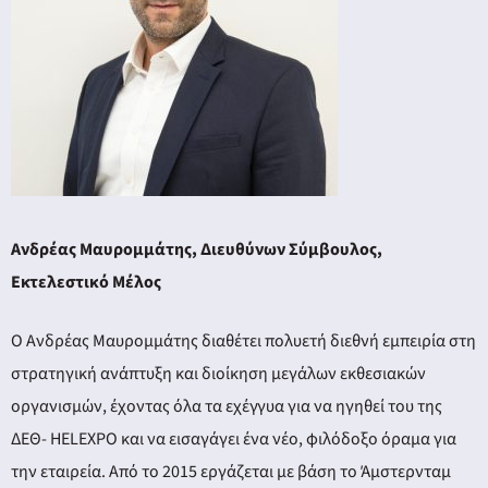
Ανδρέας Μαυρομμάτης, Διευθύνων Σύμβουλος,
Εκτελεστικό Μέλος
Ο Ανδρέας Μαυρομμάτης διαθέτει πολυετή διεθνή εμπειρία στη
στρατηγική ανάπτυξη και διοίκηση μεγάλων εκθεσιακών
οργανισμών, έχοντας όλα τα εχέγγυα για να ηγηθεί του της
ΔΕΘ- HELEXPO και να εισαγάγει ένα νέο, φιλόδοξο όραμα για
την εταιρεία. Από το 2015 εργάζεται με βάση το Άμστερνταμ