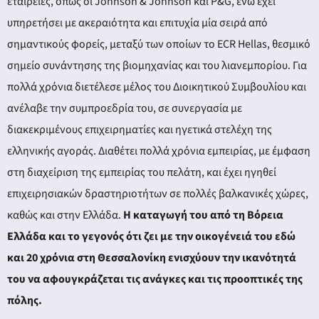
εταιρείες, όπως οι Johnson & Johnson και P&G, ενώ έχει
υπηρετήσει με ακεραιότητα και επιτυχία μία σειρά από
σημαντικούς φορείς, μεταξύ των οποίων το ECR Hellas, θεσμικό
σημείο συνάντησης της βιομηχανίας και του λιανεμπορίου. Για
πολλά χρόνια διετέλεσε μέλος του Διοικητικού Συμβουλίου και
ανέλαβε την συμπροεδρία του, σε συνεργασία με
διακεκριμένους επιχειρηματίες και ηγετικά στελέχη της
ελληνικής αγοράς. Διαθέτει πολλά χρόνια εμπειρίας, με έμφαση
στη διαχείριση της εμπειρίας του πελάτη, και έχει ηγηθεί
επιχειρησιακών δραστηριοτήτων σε πολλές βαλκανικές χώρες,
καθώς και στην Ελλάδα.
Η καταγωγή του από τη Βόρεια
Ελλάδα και το γεγονός ότι ζει με την οικογένειά του εδώ
και 20 χρόνια στη Θεσσαλονίκη ενισχύουν την ικανότητά
του να αφουγκράζεται τις ανάγκες και τις προοπτικές της
πόλης.