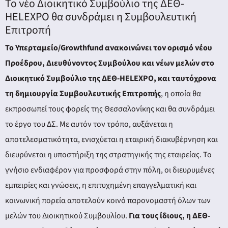
Το νέο Διοικητικό Συμβούλιο της ΔΕΘ-
HELEXPO θα συνδράμει η Συμβουλευτική
Επιτροπή
Το Υπερταμείο/Growthfund ανακοινώνει τον ορισμό νέου
Προέδρου, Διευθύνοντος Συμβούλου και νέων μελών στο
Διοικητικό Συμβούλιο της ΔΕΘ-HELEXPO, και ταυτόχρονα
τη δημιουργία Συμβουλευτικής Επιτροπής
, η οποία θα
εκπροσωπεί τους φορείς της Θεσσαλονίκης και θα συνδράμει
το έργο του ΔΣ. Με αυτόν τον τρόπο, αυξάνεται η
αποτελεσματικότητα, ενισχύεται η εταιρική διακυβέρνηση και
διευρύνεται η υποστήριξη της στρατηγικής της εταιρείας. Το
γνήσιο ενδιαφέρον για προσφορά στην πόλη, οι διευρυμένες
εμπειρίες και γνώσεις, η επιτυχημένη επαγγελματική και
κοινωνική πορεία αποτελούν κοινό παρονομαστή όλων των
μελών του Διοικητικού Συμβουλίου.
Για τους ίδιους, η ΔΕΘ-