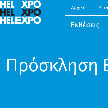
Αρχική
Ετα
Εκθέσεις
Πρόσκληση 
24