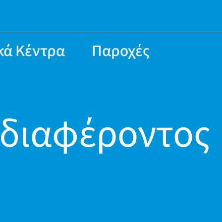
κά Κέντρα
Παροχές
διαφέροντος