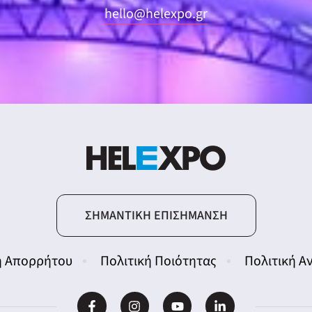
hello@helexpo.gr
ΣΗΜΑΝΤΙΚΉ ΕΠΙΣΉΜΑΝΣΗ
ή Απορρήτου
Πολιτική Ποιότητας
Πολιτική 