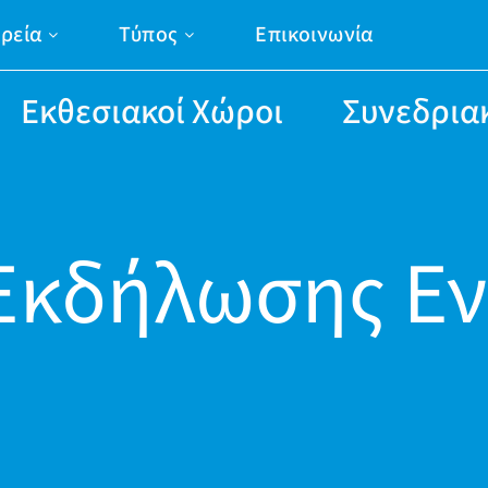
ιρεία
Τύπος
Επικοινωνία
Εκθεσιακοί Χώροι
Συνεδρια
Εκδήλωσης Εν