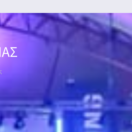
ΜΑΣ
ς