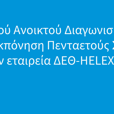
ύ Ανοικτού Διαγωνισ
Εκπόνηση Πενταετούς 
ην εταιρεία ΔΕΘ-ΗΕLEX