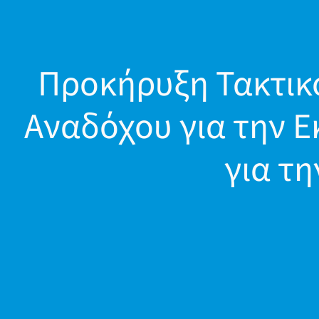
Προκήρυξη Τακτικο
Αναδόχου για την 
για τ