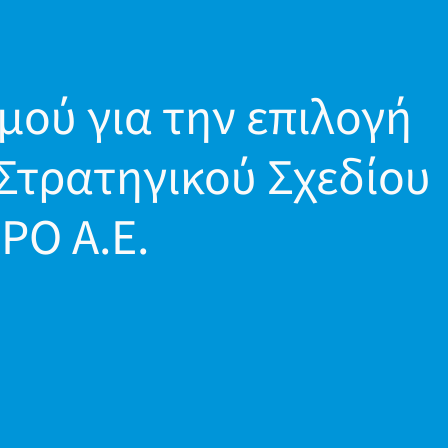
μού για την επιλογή
Στρατηγικού Σχεδίου
PO A.E.