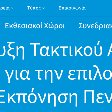
ιρεία
Τύπος
Επικοινωνία
Εκθεσιακοί Χώροι
Συνεδρια
ξη Τακτικού 
 για την επιλ
 Εκπόνηση Πε