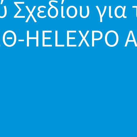
 Σχεδίου για 
Θ-ΗΕLEXPO A