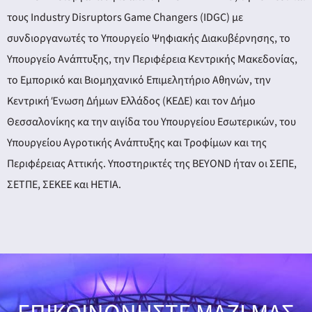
τους Industry Disruptors Game Changers (IDGC) με
συνδιοργανωτές το Υπουργείο Ψηφιακής Διακυβέρνησης, το
Υπουργείο Ανάπτυξης, την Περιφέρεια Κεντρικής Μακεδονίας,
το Εμπορικό και Βιομηχανικό Επιμελητήριο Αθηνών, την
Κεντρική Ένωση Δήμων Ελλάδος (ΚΕΔΕ) και τον Δήμο
Θεσσαλονίκης κα την αιγίδα του Υπουργείου Εσωτερικών, του
Υπουργείου Αγροτικής Ανάπτυξης και Τροφίμων και της
Περιφέρειας Αττικής. Υποστηρικτές της BEYOND ήταν οι ΣΕΠΕ,
ΣΕΤΠΕ, ΣΕΚΕΕ και ΗΕΤΙΑ.