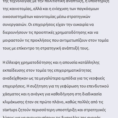
της τεχνολογίας με την πολιτιστική ανάπτυξη, η υποστήριξη
της καινοτομίας, αλλά και η ενίσχυση των παγκόσμιων
οικοσυστημάτων καινοτομίας μέσω στρατηγικών
συνεργασιών. Οι επιχειρήσεις είχαν την ευκαιρία να
διερευνήσουν τις προοπτικές χρηματοδότησης και να
μοιραστούν τις προκλήσεις που αντιμετωπίζουν στον τομέα
τους με επίκεντρο τη στρατηγική ανάπτυξή τους.
Η έλλειψη χρηματοδότησης και η απουσία κατάλληλης
εκπαίδευσης στον τομέα της επιχειρηματικότητας
αναδείχθηκαν ως τα μεγαλύτερα εμπόδια για τις νεοφυείς
επιχειρήσεις. Η συζήτηση για τη γεφύρωση του επενδυτικού
χάσματος και η ανάγκη για καθοδήγηση στη διαδικασία
κλιμάκωσης ήταν σε πρώτο πλάνο, καθώς πολλές από τις
startups ζητούν περισσότερη υποστήριξη και στρατηγικές
λύσεις για να αντιμετωπίσουν τις δυσκολίες της αγοράς.