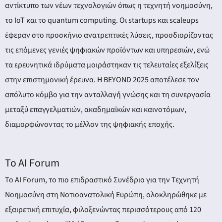
αντίκτυπο των νέων τεχνολογιών όπως η τεχνητή νοημοσύνη,
το ΙοΤ και το quantum computing. Οι startups και scaleups
έφεραν στο προσκήνιο ανατρεπτικές λύσεις, προσδιορίζοντας
τις επόμενες γενιές ψηφιακών προϊόντων και υπηρεσιών, ενώ
τα ερευνητικά ιδρύματα μοιράστηκαν τις τελευταίες εξελίξεις
στην επιστημονική έρευνα. Η BEYOND 2025 αποτέλεσε τον
απόλυτο κόμβο για την ανταλλαγή γνώσης και τη συνεργασία
μεταξύ επαγγελματιών, ακαδημαϊκών και καινοτόμων,
διαμορφώνοντας το μέλλον της ψηφιακής εποχής.
Το AI Forum
Το AI Forum, το πιο επιδραστικό Συνέδριο για την Τεχνητή
Νοημοσύνη στη Νοτιοανατολική Ευρώπη, ολοκληρώθηκε με
εξαιρετική επιτυχία, φιλοξενώντας περισσότερους από 120