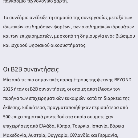
παγκόσμιο τεχνολογικό χάρτη.
Το συνέδριο ανέδειξε τη σημασία της συνεργασίας μεταξύ των
ιδιωτικών και δημόσιων φορέων, των ακαδημαϊκών ιδρυμάτων
και των επιχειρηματιών, με σκοπό τη δημιουργία ενός βιώσιμου
και ισχυρού ψηφιακού οικοσυστήματος.
Οι B2B συναντήσεις
Μία από τις πιο σημαντικές παραμέτρους της φετινής BEYOND
2025 ήταν οι B2B συναντήσεις, οι οποίες αποτέλεσαν τον
πυρήνα των επιχειρηματικών ευκαιριών κατά τη διάρκεια της
έκθεσης. Ειδικότερα, πραγματοποιήθηκαν περισσότερα από
500 επιχειρηματικά ραντεβού στα οποία συμμετείχαν
επιχειρήσεις από Ελλάδα, Κύπρο, Τουρκία, Ισπανία, Βόρεια
Μακεδονία, Αυστρία, Ουγγαρία, Ολλανδία και Γερμανία,