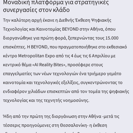
Μοναδική πλατφόρμα για στρατηγικές
συνεργασίες στον κλάδο
Την καλύτερη αρχή έκανε η Διεθνής Έκθεση Ψηφιακής
Τεχνολογίας και Καινοτομίας BEYOND στην Αθήνα, όπου
διοργανώθηκε για πρώτη φορά, ξεπερνώντας τους 15.000
επισκέπτες. Η BEYOND, που πραγματοποιήθηκε στο εκθεσιακό
κέντρο Metropolitan Expo από τις 4 έως τις 6 Απριλίου με
κεντρικό θέμα «ΑΙ Reality Bites», προσέφερε στους
επαγγελματίες των νέων τεχνολογιών ένα τριήμερο γεμάτο
καινοτομία και τεχνολογικές εξελίξεις, συγκεντρώνοντας το
ενδιαφέρον χιλιάδων επισκεπτών από τον τομέα της ψηφιακής
τεχνολογίας και της τεχνητής νοημοσύνης.
Ήδη από την πρώτη της διοργάνωση στην Αθήνα -μετά τις
τέσσερις προηγούμενες στη Θεσσαλονίκη- η έκθεση