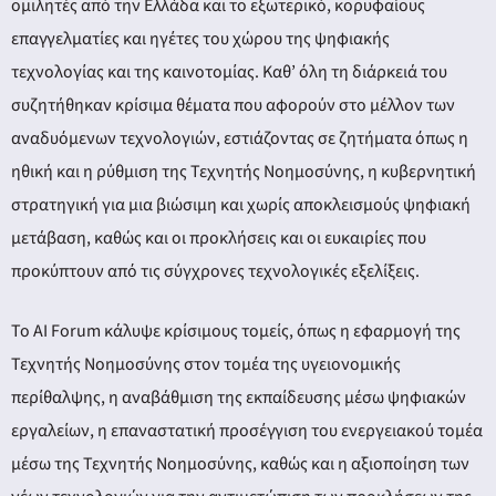
ομιλητές από την Ελλάδα και το εξωτερικό, κορυφαίους
επαγγελματίες και ηγέτες του χώρου της ψηφιακής
τεχνολογίας και της καινοτομίας. Καθ’ όλη τη διάρκειά του
συζητήθηκαν κρίσιμα θέματα που αφορούν στο μέλλον των
αναδυόμενων τεχνολογιών, εστιάζοντας σε ζητήματα όπως η
ηθική και η ρύθμιση της Τεχνητής Νοημοσύνης, η κυβερνητική
στρατηγική για μια βιώσιμη και χωρίς αποκλεισμούς ψηφιακή
μετάβαση, καθώς και οι προκλήσεις και οι ευκαιρίες που
προκύπτουν από τις σύγχρονες τεχνολογικές εξελίξεις.
Το AI Forum κάλυψε κρίσιμους τομείς, όπως η εφαρμογή της
Τεχνητής Νοημοσύνης στον τομέα της υγειονομικής
περίθαλψης, η αναβάθμιση της εκπαίδευσης μέσω ψηφιακών
εργαλείων, η επαναστατική προσέγγιση του ενεργειακού τομέα
μέσω της Τεχνητής Νοημοσύνης, καθώς και η αξιοποίηση των