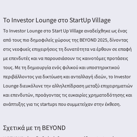
Το Investor Lounge στο StartUp Village
Το Investor Lounge στο Start Up Village αναδείχθηκε ως ένας
από τους πιο δημοφιλείς χώρους της BEYOND 2025, δίνοντας
στις νεοφυείς επιχειρήσεις τη δυνατότητα να έρθουν σε επαφή
με επενδυτές και να παρουσιάσουν τις καινοτόμες προτάσεις
τους. Με τη δημιουργία ενός φιλικού και υποστηρικτικού
περιβάλλοντος για δικτύωση και ανταλλαγή ιδεών, το Investor
Lounge διευκόλυνε την αλληλεπίδραση μεταξύ επιχειρηματιών
και επενδυτών, προάγοντας τις ευκαιρίες χρηματοδότησης και
ανάπτυξης για τις startups που συμμετείχαν στην έκθεση.
Σχετικά με τη BEYOND