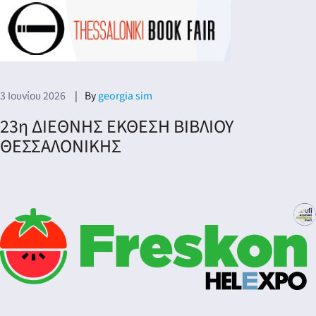
3 Ιουνίου 2026
By
georgia sim
23η ΔΙΕΘΝΗΣ ΕΚΘΕΣΗ ΒΙΒΛΙΟΥ
ΘΕΣΣΑΛΟΝΙΚΗΣ