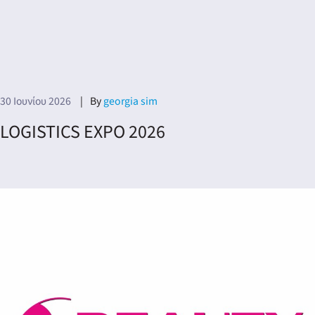
ery
y
30 Ιουνίου 2026
By
georgia sim
LOGISTICS EXPO 2026