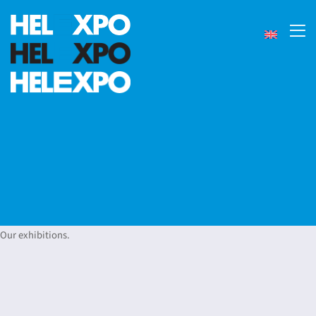
Our exhibitions.
24