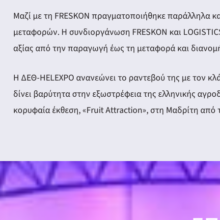
Μαζί με τη FRESKON πραγματοποιήθηκε παράλληλα και 
μεταφορών. Η συνδιοργάνωση FRESKON και LOGISTICS
αξίας από την παραγωγή έως τη μεταφορά και διανομ
Η ΔΕΘ-HELEXPO ανανεώνει το ραντεβού της με τον κλά
δίνει βαρύτητα στην εξωστρέφεια της ελληνικής αγρο
κορυφαία έκθεση, «Fruit Attraction», στη Μαδρίτη από