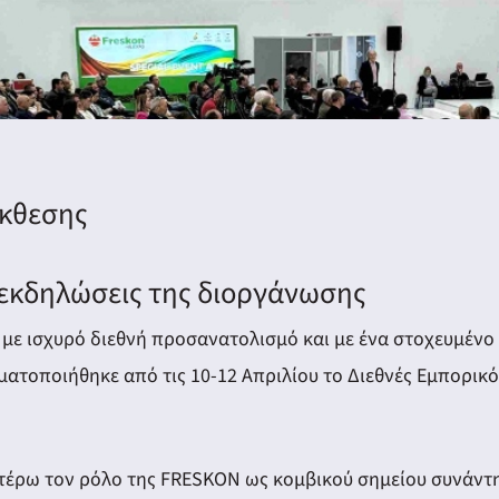
έκθεσης
εκδηλώσεις της διοργάνωσης
 με ισχυρό διεθνή προσανατολισμό και με ένα στοχευμέ
ατοποιήθηκε από τις 10-12 Απριλίου το Διεθνές Εμπορικ
ιτέρω τον ρόλο της FRESKON ως κομβικού σημείου συνάντ