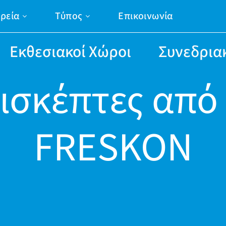
ιρεία
Τύπος
Επικοινωνία
Εκθεσιακοί Χώροι
Συνεδρια
ισκέπτες από
FRESKON