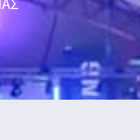
ΜΑΣ
ς