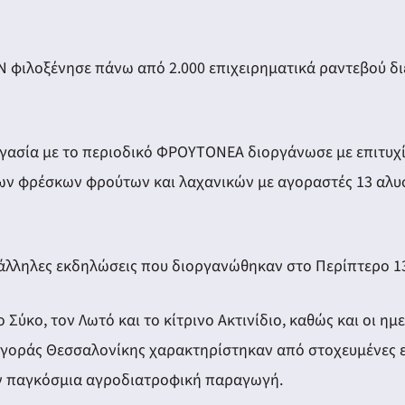
 φιλοξένησε πάνω από 2.000 επιχειρηματικά ραντεβού διε
γασία με το περιοδικό ΦΡΟΥΤΟΝΕΑ διοργάνωσε με επιτυχία
των φρέσκων φρούτων και λαχανικών με αγοραστές 13 αλυ
λληλες εκδηλώσεις που διοργανώθηκαν στο Περίπτερο 13 (
ο Σύκο, τον Λωτό και το κίτρινο Ακτινίδιο, καθώς και οι η
 Αγοράς Θεσσαλονίκης χαρακτηρίστηκαν από στοχευμένες 
ην παγκόσμια αγροδιατροφική παραγωγή.