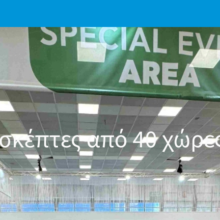
ισκέπτες από 40 χώρ