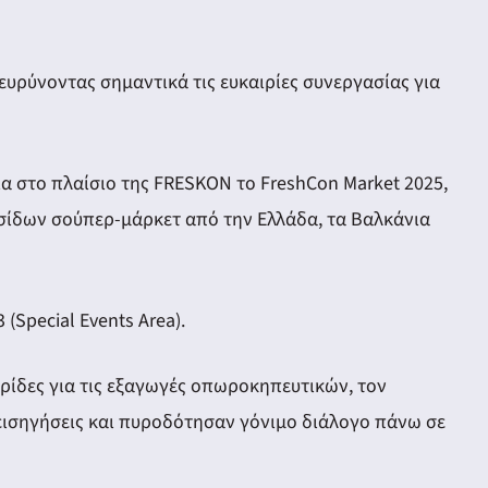
υρύνοντας σημαντικά τις ευκαιρίες συνεργασίας για
 στο πλαίσιο της FRESKON το FreshCon Market 2025,
σίδων σούπερ-μάρκετ από την Ελλάδα, τα Βαλκάνια
Special Events Area).
μερίδες για τις εξαγωγές οπωροκηπευτικών, τον
εισηγήσεις και πυροδότησαν γόνιμο διάλογο πάνω σε