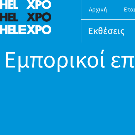
Αρχική
Ετα
Εκθέσεις
Εμπορικοί επ
24