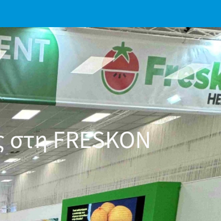
ες στη FRESKON