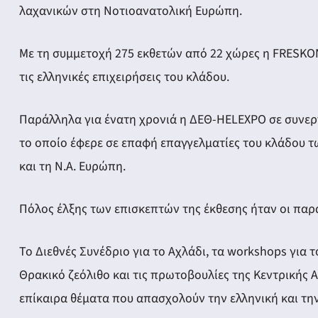
ery
λαχανικών στη Νοτιοανατολική Ευρώπη.
Με τη συμμετοχή 275 εκθετών από 22 χώρες η FRESKON
τις ελληνικές επιχειρήσεις του κλάδου.
y
Παράλληλα για ένατη χρονιά η ΔΕΘ-HELEXPO σε συνερ
το οποίο έφερε σε επαφή επαγγελματίες του κλάδου 
και τη Ν.Α. Ευρώπη.
Πόλος έλξης των επισκεπτών της έκθεσης ήταν οι παρά
Το Διεθνές Συνέδριο για το Αχλάδι, τα workshops για τ
Θρακικό ζεόλιθο και τις πρωτοβουλίες της Κεντρικής
επίκαιρα θέματα που απασχολούν την ελληνική και τ