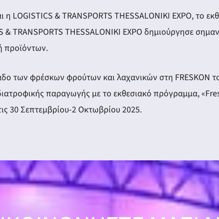
η LOGISTICS & TRANSPORTS THESSALONIKI EXPO, το εκθεσι
 & TRANSPORTS THESSALONIKI EXPO δημιούργησε σημαντικ
ή προϊόντων.
δο των φρέσκων φρούτων και λαχανικών στη FRESKON του 2
διατροφικής παραγωγής με το εκθεσιακό πρόγραμμα, «Fres
 τις 30 Σεπτεμβρίου-2 Οκτωβρίου 2025.