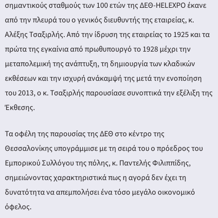
σημαντικούς σταθμούς των 100 ετών της ΔΕΘ-HELEXPO έκανε
από την πλευρά του ο γενικός διευθυντής της εταιρείας, κ.
Αλέξης Τσαξιρλής. Από την ίδρυση της εταιρείας το 1925 και τα
πρώτα της εγκαίνια από πρωθυπουργό το 1928 μέχρι την
μεταπολεμική της ανάπτυξη, τη δημιουργία των κλαδικών
εκθέσεων και την ισχυρή ανάκαμψή της μετά την ενοποίηση
του 2013, ο κ. Τσαξιρλής παρουσίασε συνοπτικά την εξέλιξη της
Έκθεσης.
Τα οφέλη της παρουσίας της ΔΕΘ στο κέντρο της
Θεσσαλονίκης υπογράμμισε με τη σειρά του ο πρόεδρος του
Εμπορικού Συλλόγου της πόλης, κ. Παντελής Φιλιππίδης,
σημειώνοντας χαρακτηριστικά πως η αγορά δεν έχει τη
δυνατότητα να απεμπολήσει ένα τόσο μεγάλο οικονομικό
όφελος.