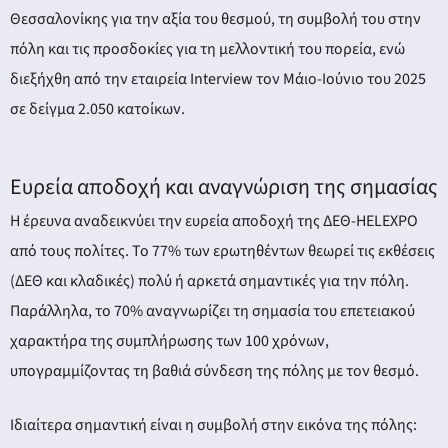
ery
Θεσσαλονίκης για την αξία του θεσμού, τη συμβολή του στην
πόλη και τις προσδοκίες για τη μελλοντική του πορεία, ενώ
διεξήχθη από την εταιρεία Interview τον Μάιο-Ιούνιο του 2025
y
σε δείγμα 2.050 κατοίκων.
Ευρεία αποδοχή και αναγνώριση της σημασίας
Η έρευνα αναδεικνύει την ευρεία αποδοχή της ΔΕΘ-HELEXPO
από τους πολίτες. Το 77% των ερωτηθέντων θεωρεί τις εκθέσεις
(ΔΕΘ και κλαδικές) πολύ ή αρκετά σημαντικές για την πόλη.
Παράλληλα, το 70% αναγνωρίζει τη σημασία του επετειακού
χαρακτήρα της συμπλήρωσης των 100 χρόνων,
υπογραμμίζοντας τη βαθιά σύνδεση της πόλης με τον θεσμό.
Ιδιαίτερα σημαντική είναι η συμβολή στην εικόνα της πόλης: