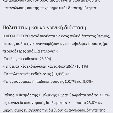
καταδεικνύοντας τον ρόλο της ως κινητήριου μοχλού της
κατανάλωσης και της επιχειρηματικής δραστηριότητας.
Πολιτιστική και κοινωνική διάσταση
Η ΔΕΘ-HELEXPO αναδεικνύεται ως ένας πολυδιάστατος θεσμός,
με τους πολίτες να αναγνωρίζουν ως πιο ωφέλιμες δράσεις (με
περισσότερες από μία επιλογές):
-Τις ίδιες τις εκθέσεις (28,3%)
-Τις θεματικές εκδηλώσεις και τα φεστιβάλ (16,1%)
-Τις πολιτιστικές εκδηλώσεις (13,4%) και
-Τις υγειονομικές ή παιδικές δράσεις (10,7% και 9,0%)
Επίσης, ο θεσμός της Τιμώμενης Χώρας θεωρείται από το 31,2%
ως εργαλείο οικονομικής διπλωματίας και από το 23,6% ως
μηχανισμός ενίσχυσης της διεθνούς αναγνωρισιμότητας της