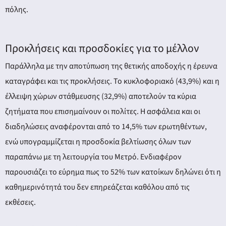
πόλης.
Προκλήσεις και προσδοκίες για το μέλλον
Παράλληλα με την αποτύπωση της θετικής αποδοχής η έρευνα
καταγράφει και τις προκλήσεις. Το κυκλοφοριακό (43,9%) και η
έλλειψη χώρων στάθμευσης (32,9%) αποτελούν τα κύρια
ζητήματα που επισημαίνουν οι πολίτες. Η ασφάλεια και οι
διαδηλώσεις αναφέρονται από το 14,5% των ερωτηθέντων,
ενώ υπογραμμίζεται η προσδοκία βελτίωσης όλων των
παραπάνω με τη λειτουργία του Μετρό. Ενδιαφέρον
παρουσιάζει το εύρημα πως το 52% των κατοίκων δηλώνει ότι η
καθημερινότητά του δεν επηρεάζεται καθόλου από τις
εκθέσεις.