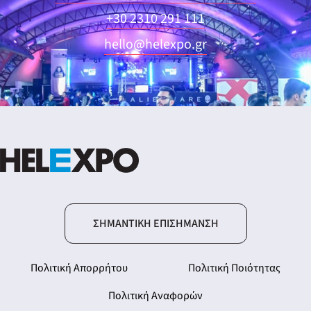
+30 2310 291 111
hello@helexpo.gr
ΣΗΜΑΝΤΙΚΉ ΕΠΙΣΉΜΑΝΣΗ
Πολιτική Απορρήτου
Πολιτική Ποιότητας
Πολιτική Αναφορών