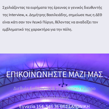
Σχολιάζοντας τα ευρήματα της έρευνας ο γενικός διευθυντής
της Interview, κ. Δημήτρης Βασιλειάδης, σημείωσε πως η ΔΕΘ
είναι κάτι σαν τον Λευκό Πύργο, θέλοντας να αναδείξει τον
εμβληματικό της χαρακτήρα για την πόλη.
ΕΠΙΚΟΙΝΩΝΗΣΤΕ ΜΑΖΙ ΜΑΣ
Διεθνές Εκθεσιακό & Συνεδριακό Κέντρο
Θεσσαλονίκης
Εγνατία 154, 546 36 ΘΕΣΣΑΛΟΝΙΚΗ