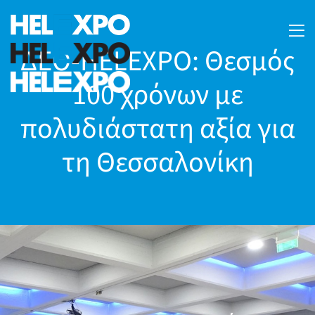
ΔΕΘ-HELEXPO: Θεσμός
100 χρόνων με
πολυδιάστατη αξία για
τη Θεσσαλονίκη
24