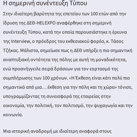
Η σημερινή συνέντευξη Τύπου
Στην ιδιαίτερη βαρύτητα της επετείου των 100 ετών από την
ίδρυση της ΔΕΘ-HELEXPO αναφέρθηκε στη σημερινή
συνέντευξη Τύπου, κατά την οποία παρουσιάστηκε η έρευνα
της Interview, ο πρόεδρος του εκθεσιακού φορέα, κ. Τάσος
Τζήκας. Μάλιστα, σημείωσε πως η ΔΕΘ υπήρξε η πιο σημαντική
αναπτυξιακή οντότητα της πόλης με αυτή τη μοναδικότητα,
ενώ προανήγγειλε σειρά δράσεων για τον εορτασμό της
συμπλήρωσης των 100 χρόνων. «Η Έκθεση είναι κάτι πολύ πιο
σημαντικό από μια… έκθεση για την πόλη και τη χώρα» τόνισε,
υπογραμμίζοντας τη συνεισφορά της εταιρείας στην
οικονομία, την πολιτική, τον πολιτισμό, την ψυχαγωγία και την
κοινωνία.
Μια ιστορική αναδρομή με ιδιαίτερη αναφορά στους