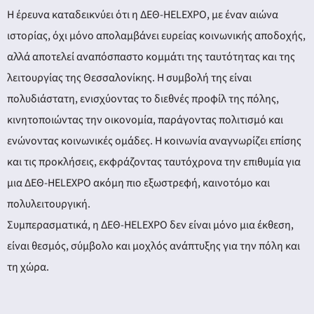
Η έρευνα καταδεικνύει ότι η ΔΕΘ-HELEXPO, με έναν αιώνα
ιστορίας, όχι μόνο απολαμβάνει ευρείας κοινωνικής αποδοχής,
αλλά αποτελεί αναπόσπαστο κομμάτι της ταυτότητας και της
λειτουργίας της Θεσσαλονίκης. Η συμβολή της είναι
πολυδιάστατη, ενισχύοντας το διεθνές προφίλ της πόλης,
κινητοποιώντας την οικονομία, παράγοντας πολιτισμό και
ενώνοντας κοινωνικές ομάδες. Η κοινωνία αναγνωρίζει επίσης
και τις προκλήσεις, εκφράζοντας ταυτόχρονα την επιθυμία για
μια ΔΕΘ-HELEXPO ακόμη πιο εξωστρεφή, καινοτόμο και
πολυλειτουργική.
Συμπερασματικά, η ΔΕΘ-HELEXPO δεν είναι μόνο μια έκθεση,
είναι θεσμός, σύμβολο και μοχλός ανάπτυξης για την πόλη και
τη χώρα.