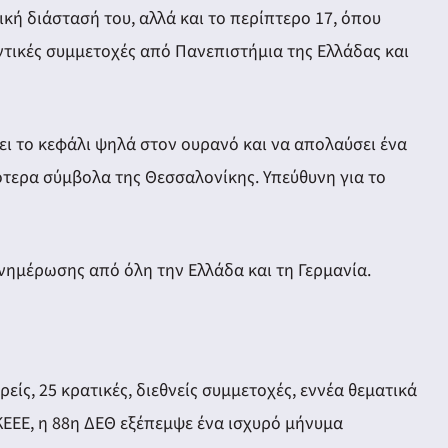
κή διάστασή του, αλλά και το περίπτερο 17, όπου
τικές συμμετοχές από Πανεπιστήμια της Ελλάδας και
ει το κεφάλι ψηλά στον ουρανό και να απολαύσει ένα
τερα σύμβολα της Θεσσαλονίκης. Υπεύθυνη για το
ημέρωσης από όλη την Ελλάδα και τη Γερμανία.
είς, 25 κρατικές, διεθνείς συμμετοχές, εννέα θεματικά
ΚΕΕΕ, η 88η ΔΕΘ εξέπεμψε ένα ισχυρό μήνυμα