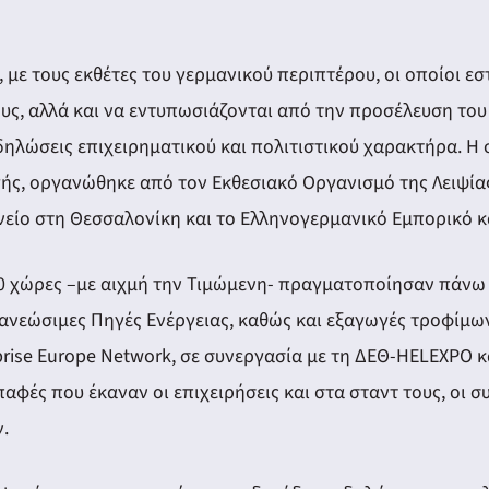
με τους εκθέτες του γερμανικού περιπτέρου, οι οποίοι εστ
υς, αλλά και να εντυπωσιάζονται από την προσέλευση του
δηλώσεις επιχειρηματικού και πολιτιστικού χαρακτήρα. Η
γής, οργανώθηκε από τον Εκθεσιακό Οργανισμό της Λειψίας
νείο στη Θεσσαλονίκη και το Ελληνογερμανικό Εμπορικό κ
0 χώρες –με αιχμή την Τιμώμενη- πραγματοποίησαν πάνω 
νανεώσιμες Πηγές Ενέργειας, καθώς και εξαγωγές τροφίμω
prise Europe Network, σε συνεργασία με τη ΔΕΘ-HELEXPO κ
παφές που έκαναν οι επιχειρήσεις και στα σταντ τους, οι σ
.