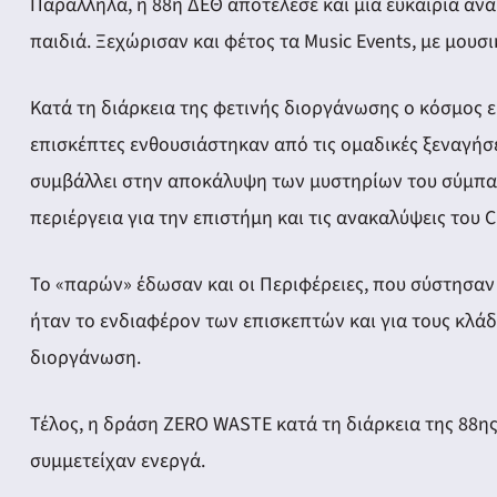
Παράλληλα, η 88η ΔΕΘ αποτέλεσε και μια ευκαιρία ανα
παιδιά. Ξεχώρισαν και φέτος τα Music Events, με μουσ
Κατά τη διάρκεια της φετινής διοργάνωσης ο κόσμος είχ
επισκέπτες ενθουσιάστηκαν από τις ομαδικές ξεναγήσ
συμβάλλει στην αποκάλυψη των μυστηρίων του σύμπαντ
περιέργεια για την επιστήμη και τις ανακαλύψεις του 
Το «παρών» έδωσαν και οι Περιφέρειες, που σύστησαν
ήταν το ενδιαφέρον των επισκεπτών και για τους κλά
διοργάνωση.
Τέλος, η δράση ZERO WASTE κατά τη διάρκεια της 88ης
συμμετείχαν ενεργά.