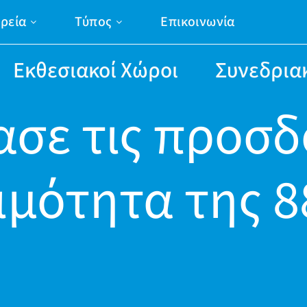
ιρεία
Τύπος
Επικοινωνία
Εκθεσιακοί Χώροι
Συνεδρια
σε τις προσδ
ιμότητα της 8