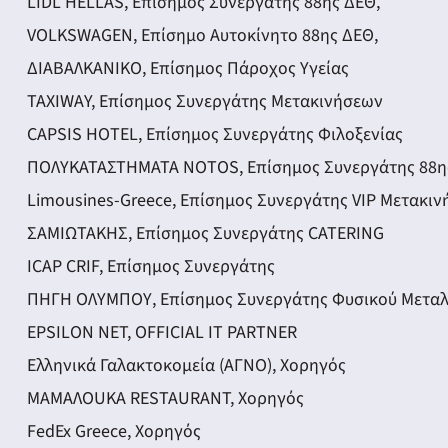
LIDL HELLAS, Επίσημος Συνεργάτης 88ης ΔΕΘ,
VOLKSWAGEN, Επίσημο Αυτοκίνητο 88ης ΔΕΘ,
ΔΙΑΒΑΛΚΑΝΙΚΟ, Επίσημος Πάροχος Υγείας
TAXIWAY, Επίσημος Συνεργάτης Μετακινήσεων
CAPSIS HOTEL, Επίσημος Συνεργάτης Φιλοξενίας
ΠΟΛΥΚΑΤΑΣΤΗΜΑΤΑ NOTOS, Επίσημος Συνεργάτης 88η
Limousines-Greece, Επίσημος Συνεργάτης VIP Μετακι
ΣΑΜΙΩΤΑΚΗΣ, Επίσημος Συνεργάτης CATERING
ICAP CRIF, Επίσημος Συνεργάτης
ΠΗΓΗ ΟΛΥΜΠΟΥ, Επίσημος Συνεργάτης Φυσικού Μεταλ
EPSILON NET, OFFICIAL IT PARTNER
Ελληνικά Γαλακτοκομεία (ΑΓΝΟ), Χορηγός
ΜΑΜΑΛΟUKA RESTAURANT, Χορηγός
FedEx Greece, Χορηγός