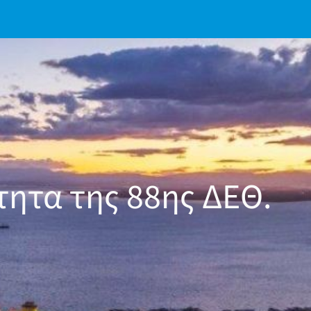
τητα της 88ης ΔΕΘ.