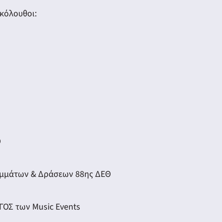
ακόλουθοι:
Θ
αμμάτων & Δράσεων 88ης ΔΕΘ
ΓΟΣ των Music Events