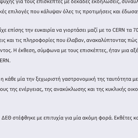
ψυχής για τους επισκέπτες με δεκάδες εκδηλώσεις, συναυλ
ικές επιλογές που κάλυψαν όλες τις προτιμήσεις και έδωσα
ε επίσης την ευκαιρία να γιορτάσει μαζί με το CERN τα 70
εις και τις πληροφορίες που έλαβαν, ανακαλύπτοντας πώς
ος. Η έκθεση, σύμφωνα με τους επισκέπτες, ήταν μια αξέ
CERN.
 η κάθε μία την ξεχωριστή γαστρονομική της ταυτότητα μ
δους της ενέργειας, της ανακύκλωσης και της κυκλικής ο
 ΔΕΘ στέφθηκε με επιτυχία για μία ακόμη φορά. Εκθέτες κ