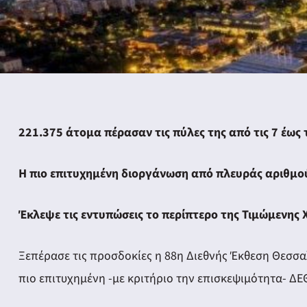
221.375 άτομα πέρασαν τις πύλες της από τις 7 έως 
Η πιο επιτυχημένη διοργάνωση από πλευράς αριθμο
Έκλεψε τις εντυπώσεις το περίπτερο της Τιμώμενης
Ξεπέρασε τις προσδοκίες η 88η Διεθνής Έκθεση Θεσσαλ
πιο επιτυχημένη -με κριτήριο την επισκεψιμότητα- ΔΕΘ