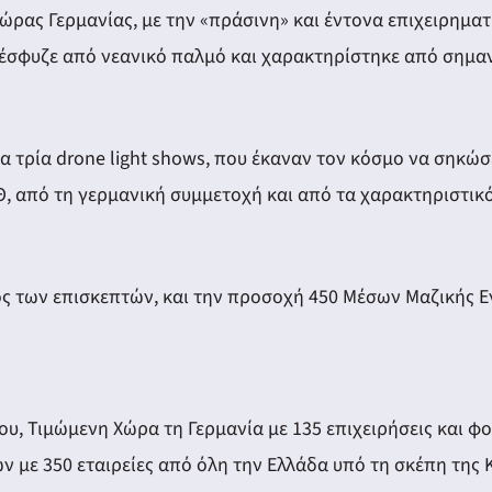
ώρας Γερμανίας, με την «πράσινη» και έντονα επιχειρηματι
έσφυζε από νεανικό παλμό και χαρακτηρίστηκε από σημαν
 τρία drone light shows, που έκαναν τον κόσμο να σηκώσ
, από τη γερμανική συμμετοχή και από τα χαρακτηριστικό
ς των επισκεπτών, και την προσοχή 450 Μέσων Μαζικής Εν
υ, Τιμώμενη Χώρα τη Γερμανία με 135 επιχειρήσεις και φορ
 με 350 εταιρείες από όλη την Ελλάδα υπό τη σκέπη της 