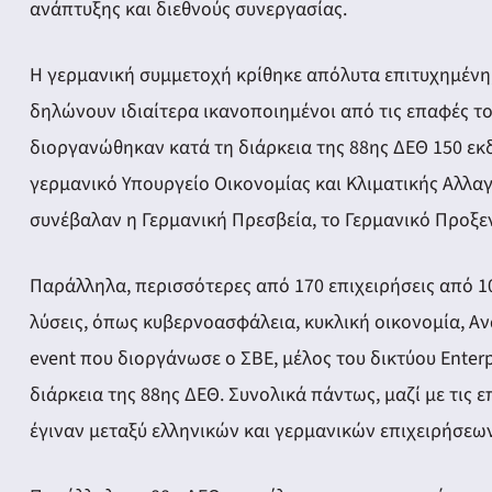
ανάπτυξης και διεθνούς συνεργασίας.
Η γερμανική συμμετοχή κρίθηκε απόλυτα επιτυχημένη, 
δηλώνουν ιδιαίτερα ικανοποιημένοι από τις επαφές το
διοργανώθηκαν κατά τη διάρκεια της 88ης ΔΕΘ 150 εκ
γερμανικό Υπουργείο Οικονομίας και Κλιματικής Αλλα
συνέβαλαν η Γερμανική Πρεσβεία, το Γερμανικό Προξε
Παράλληλα, περισσότερες από 170 επιχειρήσεις από 1
λύσεις, όπως κυβερνοασφάλεια, κυκλική οικονομία, Α
event που διοργάνωσε ο ΣΒΕ, μέλος του δικτύου Enter
διάρκεια της 88ης ΔΕΘ. Συνολικά πάντως, μαζί με τις ε
έγιναν μεταξύ ελληνικών και γερμανικών επιχειρήσεων