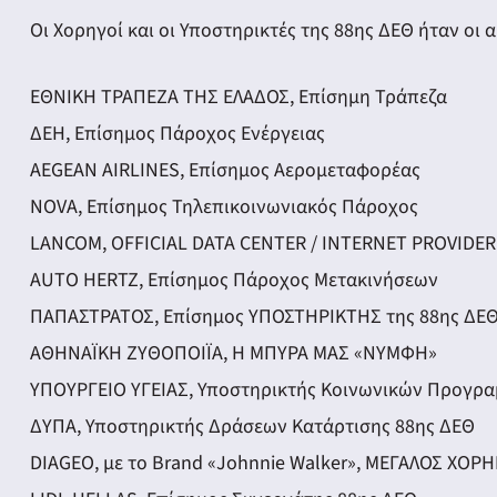
Οι Χορηγοί και οι Υποστηρικτές της 88ης ΔΕΘ ήταν οι 
ΕΘΝΙΚΗ ΤΡΑΠΕΖΑ ΤΗΣ ΕΛΑΔΟΣ, Επίσημη Τράπεζα
ΔΕΗ, Επίσημος Πάροχος Ενέργειας
AEGEAN AIRLINES, Επίσημος Αερομεταφορέας
NOVA, Επίσημος Τηλεπικοινωνιακός Πάροχος
LANCOM, OFFICIAL DATA CENTER / INTERNET PROVIDER
AUTO HERTZ, Επίσημος Πάροχος Μετακινήσεων
ΠΑΠΑΣΤΡΑΤΟΣ, Επίσημος ΥΠΟΣΤΗΡΙΚΤΗΣ της 88ης ΔΕ
ΑΘΗΝΑΪΚΗ ΖΥΘΟΠΟΙΪΑ, Η ΜΠΥΡΑ ΜΑΣ «ΝΥΜΦΗ»
ΥΠΟΥΡΓΕΙΟ ΥΓΕΙΑΣ, Υποστηρικτής Κοινωνικών Προγρ
ΔΥΠΑ, Υποστηρικτής Δράσεων Κατάρτισης 88ης ΔΕΘ
DIAGEO, με το Brand «Johnnie Walker», ΜΕΓΑΛΟΣ ΧΟΡΗ