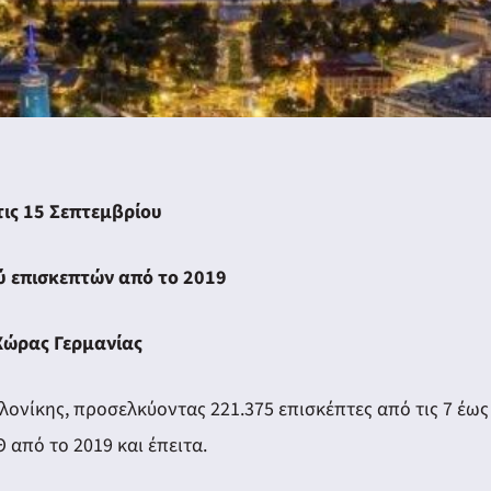
τις 15 Σεπτεμβρίου
ύ επισκεπτών από το 2019
 Χώρας Γερμανίας
ονίκης, προσελκύοντας 221.375 επισκέπτες από τις 7 έως 
 από το 2019 και έπειτα.