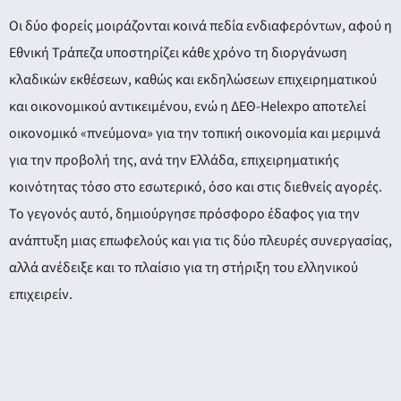
ery
Οι δύο φορείς μοιράζονται κοινά πεδία ενδιαφερόντων, αφού η
Εθνική Τράπεζα υποστηρίζει κάθε χρόνο τη διοργάνωση
κλαδικών εκθέσεων, καθώς και εκδηλώσεων επιχειρηματικού
y
και οικονομικού αντικειμένου, ενώ η ΔΕΘ-Helexpo αποτελεί
οικονομικό «πνεύμονα» για την τοπική οικονομία και μεριμνά
για την προβολή της, ανά την Ελλάδα, επιχειρηματικής
κοινότητας τόσο στο εσωτερικό, όσο και στις διεθνείς αγορές.
Το γεγονός αυτό, δημιούργησε πρόσφορο έδαφος για την
ανάπτυξη μιας επωφελούς και για τις δύο πλευρές συνεργασίας,
αλλά ανέδειξε και το πλαίσιο για τη στήριξη του ελληνικού
επιχειρείν.