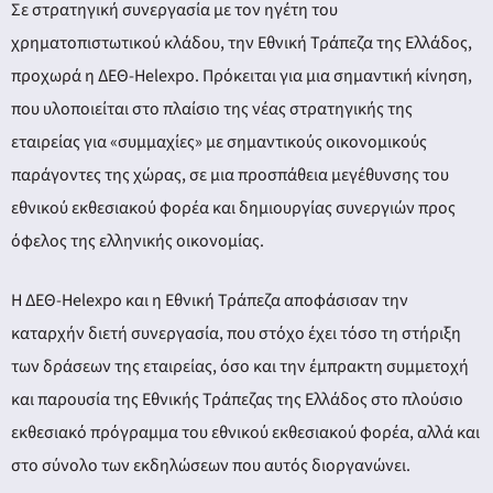
Σε στρατηγική συνεργασία με τον ηγέτη του
χρηματοπιστωτικού κλάδου, την Εθνική Τράπεζα της Ελλάδος,
προχωρά η ΔΕΘ-Helexpo. Πρόκειται για μια σημαντική κίνηση,
που υλοποιείται στο πλαίσιο της νέας στρατηγικής της
εταιρείας για «συμμαχίες» με σημαντικούς οικονομικούς
παράγοντες της χώρας, σε μια προσπάθεια μεγέθυνσης του
εθνικού εκθεσιακού φορέα και δημιουργίας συνεργιών προς
όφελος της ελληνικής οικονομίας.
Η ΔΕΘ-Helexpo και η Εθνική Τράπεζα αποφάσισαν την
καταρχήν διετή συνεργασία, που στόχο έχει τόσο τη στήριξη
των δράσεων της εταιρείας, όσο και την έμπρακτη συμμετοχή
και παρουσία της Εθνικής Τράπεζας της Ελλάδος στο πλούσιο
εκθεσιακό πρόγραμμα του εθνικού εκθεσιακού φορέα, αλλά και
στο σύνολο των εκδηλώσεων που αυτός διοργανώνει.