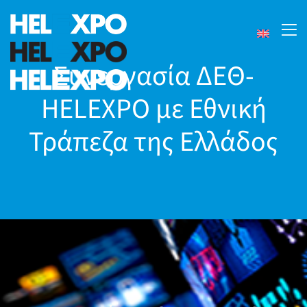
Συνεργασία ΔΕΘ-
HELEXPO με Εθνική
Τράπεζα της Ελλάδος
24