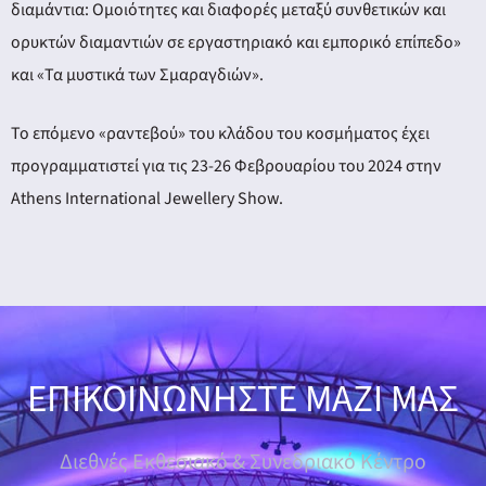
διαμάντια: Ομοιότητες και διαφορές μεταξύ συνθετικών και
ορυκτών διαμαντιών σε εργαστηριακό και εμπορικό επίπεδο»
και «Τα μυστικά των Σμαραγδιών».
Το επόμενο «ραντεβού» του κλάδου του κοσμήματος έχει
προγραμματιστεί για τις 23-26 Φεβρουαρίου του 2024 στην
Athens International Jewellery Show.
ΕΠΙΚΟΙΝΩΝΗΣΤΕ ΜΑΖΙ ΜΑΣ
Διεθνές Εκθεσιακό & Συνεδριακό Κέντρο