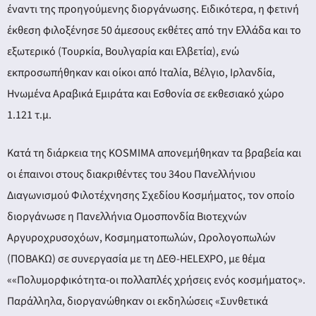
έναντι της προηγούμενης διοργάνωσης. Ειδικότερα, η φετινή
έκθεση φιλοξένησε 50 άμεσους εκθέτες από την Ελλάδα και το
εξωτερικό (Τουρκία, Βουλγαρία και Ελβετία), ενώ
εκπροσωπήθηκαν και οίκοι από Ιταλία, Βέλγιο, Ιρλανδία,
Ηνωμένα Αραβικά Εμιράτα και Εσθονία σε εκθεσιακό χώρο
1.121 τ.μ.
Κατά τη διάρκεια της KOSMIMA απονεμήθηκαν τα βραβεία και
οι έπαινοι στους διακριθέντες του 34ου Πανελλήνιου
Διαγωνισμού Φιλοτέχνησης Σχεδίου Κοσμήματος, τον οποίο
διοργάνωσε η Πανελλήνια Ομοσπονδία Βιοτεχνών
Aργυροχρυσοχόων, Κοσμηματοπωλών, Ωρολογοπωλών
(ΠΟΒΑΚΩ) σε συνεργασία με τη ΔΕΘ-HELEXPO, με θέμα
««Πολυμορφικότητα-οι πολλαπλές χρήσεις ενός κοσμήματος».
Παράλληλα, διοργανώθηκαν οι εκδηλώσεις «Συνθετικά