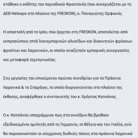
στάθηκε ο εκδότης του περιοδικού Φρουτονέα (που συνεργάζεται με τη
ΔΕΘ-Helexpo στο πλαίσιο της FRESKON), κ. Παναγιώτης Ορφανός.
Η αποστολή από το Ιράν, που έρχεται στη FRESKON, αποτελείται από
εκπροσώπους επτά λιανεμπορικών αλυσίδων και διακινητών φρέσκων
φρούτων και λαχανικών, οι οποίοι αναζητούν εμπορικές συνεργασίες
και μεταφορά τεχνογνωσίας.
Στις εργασίες του επικείμενου πρώτου συνεδρίου για τα Πράσινα
Λαχανικά & το Σπαράγγι, το οποίο διοργανώνεται στο πλαίσιο της
έκθεσης, αναφέρθηκε ο συντονιστής του κ. Χρήστος Κατσάνος.
Ο κ. Κατσάνος υπογράμμισε πως στο συνέδριο θα βρεθούν
εξειδικευμένοι ομιλητές από τη Γερμανία, το Βέλγιο και την Ιταλία, ενώ
θα παρουσιαστούν οι σύγχρονες διεθνείς τάσεις στα πράσινα λαχανικά