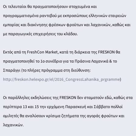
Οι τελευταίοι θα πραγματοποιήσουν στοχευμένα και
προγραμματισμένα ραντεβού με εκπροσώπους ελληνικών εταιρειών
εμπορίας και διακίνησης φρέσκων φρούτων και λαχανικών, καθώς και
με παραγωγικές επιχειρήσεις του κλάδου.
Εκτός από τη FreshCon Market, κατά τη διάρκεια της FRESKON θα
πραγματοποιηθεί το 1ο συνέδριο για τα Πράσινα Λαχανικά & το
Σπαράγγι (το πλήρες πρόγραμμα στη διεύθυνση:
http://freskon.helexpo.gr/el/2016_CongressLahanika_prgramme
)
Οι παράλληλες εκδηλώσεις της FRESKON δεν σταματούν εδώ, καθώς στα
περίπτερα 13 και 15 την ερχόμενη Παρασκευή και Σάββατο πολλοί
ομιλητές θα αναλύσουν κρίσιμα ζητήματα της αγοράς φρούτων και
λαχανικών.