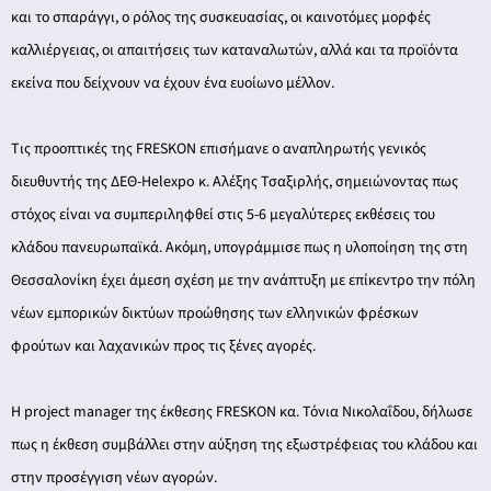
και το σπαράγγι, ο ρόλος της συσκευασίας, οι καινοτόμες μορφές
καλλιέργειας, οι απαιτήσεις των καταναλωτών, αλλά και τα προϊόντα
εκείνα που δείχνουν να έχουν ένα ευοίωνο μέλλον.
Τις προοπτικές της FRESKON επισήμανε ο αναπληρωτής γενικός
διευθυντής της ΔΕΘ-Helexpo κ. Αλέξης Τσαξιρλής, σημειώνοντας πως
στόχος είναι να συμπεριληφθεί στις 5-6 μεγαλύτερες εκθέσεις του
κλάδου πανευρωπαϊκά. Ακόμη, υπογράμμισε πως η υλοποίηση της στη
Θεσσαλονίκη έχει άμεση σχέση με την ανάπτυξη με επίκεντρο την πόλη
νέων εμπορικών δικτύων προώθησης των ελληνικών φρέσκων
φρούτων και λαχανικών προς τις ξένες αγορές.
Η project manager της έκθεσης FRESKON κα. Τόνια Νικολαΐδου, δήλωσε
πως η έκθεση συμβάλλει στην αύξηση της εξωστρέφειας του κλάδου και
στην προσέγγιση νέων αγορών.