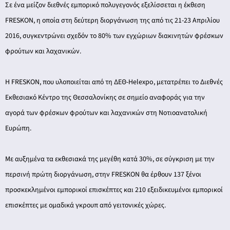
Σε ένα μείζον διεθνές εμπορικό πολυγεγονός εξελίσσεται η έκθεση
FRESKON, η οποία στη δεύτερη διοργάνωση της από τις 21-23 Απριλίου
2016, συγκεντρώνει σχεδόν το 80% των εγχώριων διακινητών φρέσκων
φρούτων και λαχανικών.
Η FRESKON, που υλοποιείται από τη ΔΕΘ-Helexpo, μετατρέπει το Διεθνές
Εκθεσιακό Κέντρο της Θεσσαλονίκης σε σημείο αναφοράς για την
αγορά των φρέσκων φρούτων και λαχανικών στη Νοτιοανατολική
Ευρώπη.
Με αυξημένα τα εκθεσιακά της μεγέθη κατά 30%, σε σύγκριση με την
περσινή πρώτη διοργάνωση, στην FRESKON θα έρθουν 137 ξένοι
προσκεκλημένοι εμπορικοί επισκέπτες και 210 εξειδικευμένοι εμπορικοί
επισκέπτες με ομαδικά γκρουπ από γειτονικές χώρες.