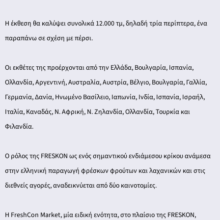
Η έκθεση θα καλύψει συνολικά 12.000 τμ, δηλαδή τρία περίπτερα, ένα
παραπάνω σε σχέση με πέρσι.
Οι εκθέτες της προέρχονται από την Ελλάδα, Βουλγαρία, Ισπανία,
Ολλανδία, Αργεντινή, Αυστραλία, Αυστρία, Βέλγιο, Βουλγαρία, Γαλλία,
Γερμανία, Δανία, Ηνωμένο Βασίλειο, Ιαπωνία, Ινδία, Ισπανία, Ισραήλ,
Ιταλία, Καναδάς, Ν. Αφρική, Ν. Ζηλανδία, Ολλανδία, Τουρκία και
Φιλανδία.
Ο ρόλος της FRESKON ως ενός σημαντικού ενδιάμεσου κρίκου ανάμεσα
στην ελληνική παραγωγή φρέσκων φρούτων και λαχανικών και στις
διεθνείς αγορές, αναδεικνύεται από δύο καινοτομίες.
H FreshCon Market, μία ειδική ενότητα, στο πλαίσιο της FRESKON,