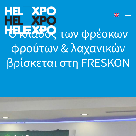
Ο κλάδος των φρέσκων
φρούτων & λαχανικών
βρίσκεται στη FRESKON
24