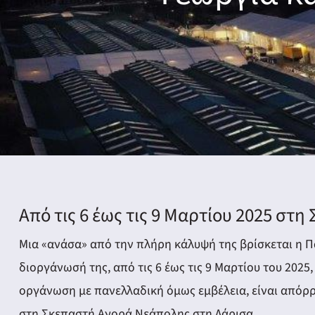
Από τις 6 έως τις 9 Μαρτίου 2025 στ
Μια «ανάσα» από την πλήρη κάλυψή της βρίσκεται η Παν
διοργάνωσή της, από τις 6 έως τις 9 Μαρτίου του 2025
οργάνωση με πανελλαδική όμως εμβέλεια, είναι απόρρ
στη Σκεπαστή Αγορά Νεάπολης στη Λάρισα.