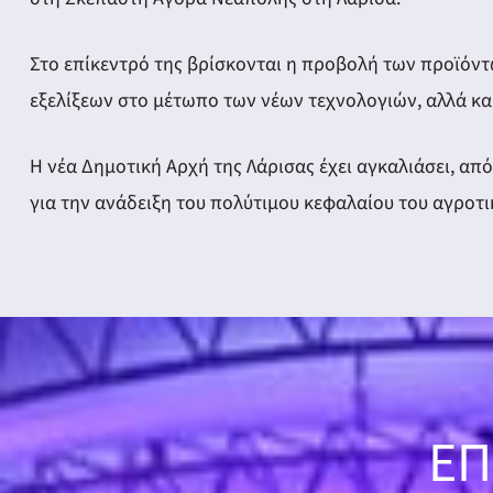
ery
Στο επίκεντρό της βρίσκονται η προβολή των προϊόν
εξελίξεων στο μέτωπο των νέων τεχνολογιών, αλλά κα
y
Η νέα Δημοτική Αρχή της Λάρισας έχει αγκαλιάσει, απ
για την ανάδειξη του πολύτιμου κεφαλαίου του αγροτι
ΕΠ