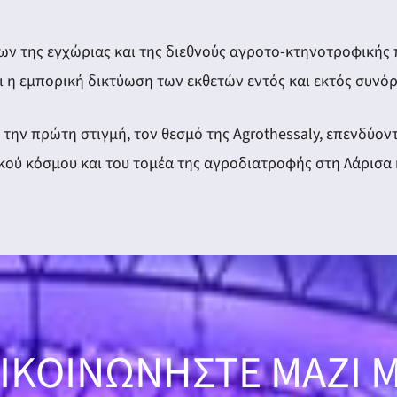
των της εγχώριας και της διεθνούς αγροτο-κτηνοτροφική
ι η εμπορική δικτύωση των εκθετών εντός και εκτός συνό
ό την πρώτη στιγμή, τον θεσμό της Agrothessaly, επενδύ
κού κόσμου και του τομέα της αγροδιατροφής στη Λάρισα 
ΙΚΟΙΝΩΝΗΣΤΕ ΜΑΖΙ 