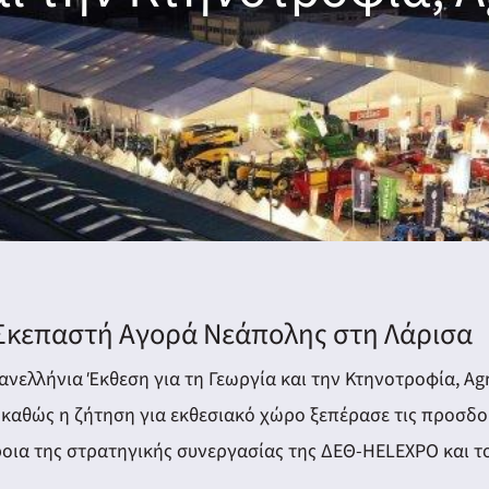
η Σκεπαστή Αγορά Νεάπολης στη Λάρισα
ελλήνια Έκθεση για τη Γεωργία και την Κτηνοτροφία, Agro
, καθώς η ζήτηση για εκθεσιακό χώρο ξεπέρασε τις προσδο
οια της στρατηγικής συνεργασίας της ΔΕΘ-HELEXPO και το