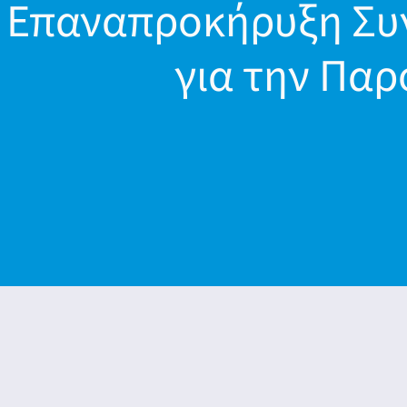
Επαναπροκήρυξη Συν
για την Παρ