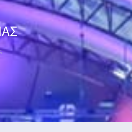
ΜΑΣ
ς