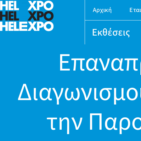
Αρχική
Ετα
Εκθέσεις
Επαναπ
Διαγωνισμο
την Παρο
24