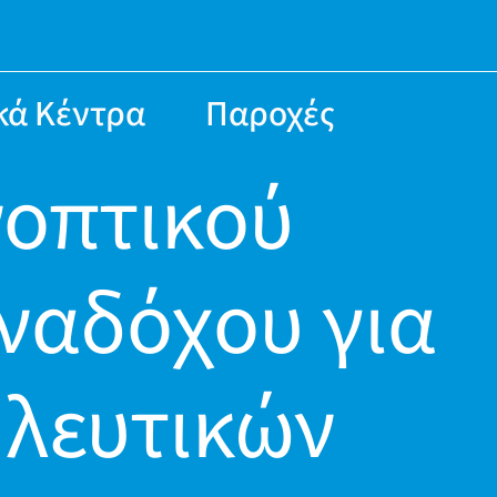
κά Κέντρα
Παροχές
οπτικού
ναδόχου για
ηλευτικών