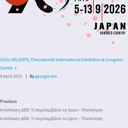
dar
2026
,
HELEXPO
,
Thessaloniki International Exhibition & Congress
Centre
9 April 2025
By
georgia sim
Previous
Ανάπλαση ΔΕΘ: Tι περιλαμβάνει το έργο – Υλοποίηση
Ανάπλαση ΔΕΘ: Tι περιλαμβάνει το έργο – Υλοποίηση