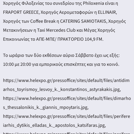
Χορηγός Φιλοξενίας του συνεδρίου της Philoxenia είναι η
FRAPORT GREECE, Χορηγός Αερομεταφορών η ΕLLINAIR,
Χορηγός των Coffee Break η CATERING SAMIOTAKIS, Χορηγός
Μετακινήσεων η Taxi Mercedes Club και Mέγας Χορηγός
Επικοινωνίας το ΑΠΕ-ΜΠΕ/ ΠΡΑΚΤΟΡΕΙΟ 104,9 FM.
Το ωράριο των δύο εκθέσεων αύριο Σάββατο έχει ως εξής:
10:00 με 20:00 για εμπορικούς επισκέπτες και για το κοινό.
https://www.helexpo.gr/pressoffice/sites/default/files/antidim
arhos_toyrismoy_lesvoy_k._konstantinos_astyrakakis.jpg,
https://www.helexpo.gr/pressoffice/sites/default/files/dimarho
s_thessalonikis_k._giannis_mpoytaris.jpg,
https://www.helexpo.gr/pressoffice/sites/default/files/perifere
iarhis_dytikis_elladas_k._apostolos_katsifaras.jpg,