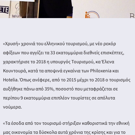
«Χρυσή» χρονιά του ελληνικού τουρισμού, με νέο ρεκόρ
αφίξεων που αγγίζει τα 33 εκατομμύρια διεθνείς επισκέπτες,
χαρακτήρισε το 2018 η υπουργός Τουρισμού, κα Έλενα
Κουντουρά, κατά τα αποψινά εγκαίνια των Philoxenia και
Hotelia. Όπως ανέφερε, από το 2015 μέχρι το 2018 ο τουρισμός
αυξήθηκε πάνω από 35%, ποσοστό που μεταφράζεται σε
περίπου 9 εκατομμύρια επιπλέον τουρίστες σε απόλυτα
νούμερα.
«Τα έσοδα από τον τουρισμό στήριξαν καθοριστικά την εθνική
μας οικονομία τα δύσκολα αυτά χρόνια της κρίσης και για το