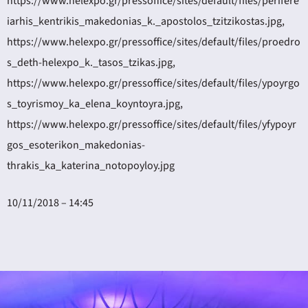
https://www.helexpo.gr/pressoffice/sites/default/files/perifere
iarhis_kentrikis_makedonias_k._apostolos_tzitzikostas.jpg,
https://www.helexpo.gr/pressoffice/sites/default/files/proedro
s_deth-helexpo_k._tasos_tzikas.jpg,
https://www.helexpo.gr/pressoffice/sites/default/files/ypoyrgo
s_toyrismoy_ka_elena_koyntoyra.jpg,
https://www.helexpo.gr/pressoffice/sites/default/files/yfypoyr
gos_esoterikon_makedonias-
thrakis_ka_katerina_notopoyloy.jpg
10/11/2018 – 14:45