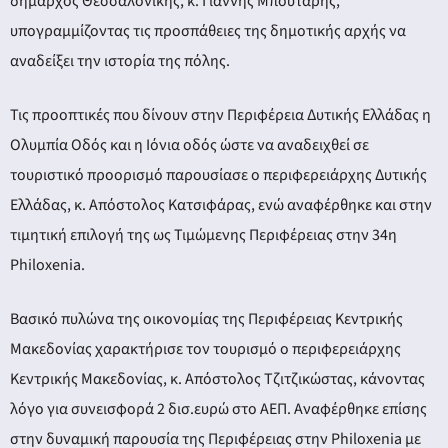
δήμαρχος Θεσσαλονίκης, κ. Γιάννης Μπουτάρης,
υπογραμμίζοντας τις προσπάθειες της δημοτικής αρχής να
αναδείξει την ιστορία της πόλης.
Τις προοπτικές που δίνουν στην Περιφέρεια Δυτικής Ελλάδας η
Ολυμπία Οδός και η Ιόνια οδός ώστε να αναδειχθεί σε
τουριστικό προορισμό παρουσίασε ο περιφερειάρχης Δυτικής
Ελλάδας, κ. Απόστολος Κατσιφάρας, ενώ αναφέρθηκε και στην
τιμητική επιλογή της ως Τιμώμενης Περιφέρειας στην 34η
Philoxenia.
Βασικό πυλώνα της οικονομίας της Περιφέρειας Κεντρικής
Μακεδονίας χαρακτήρισε τον τουρισμό ο περιφερειάρχης
Κεντρικής Μακεδονίας, κ. Απόστολος Τζιτζικώστας, κάνοντας
λόγο για συνεισφορά 2 δισ.ευρώ στο ΑΕΠ. Αναφέρθηκε επίσης
στην δυναμική παρουσία της Περιφέρειας στην Philoxenia με