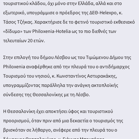
τουριστικού κλάδου, όχι μόνο στην Ελλάδα, αλλά και στο
εξωτερικό, υπογράμμισε ο πρόεδρος της ΔΕΘ-Helexpo, κ.
Τάσος Τζήκας. Χαρακτήρισε δε το φετινό τουριστικό εκθεσιακό
«δίδυμο» των Philoxenia-Hotelia ως το πιο διεθνές των
τελευταίων 20 ετών.
Στην επιλογή του δήμου Λέσβου ως του Τιμώμενου Δήμου της
Philoxenia αναφέρθηκε από την πλευρά του ο αντιδήμαρχος
Τουρισμού του νησιού, κ. Κωνσταντίνος Αστυρακάκης,
υπογραμμίζοντας παράλληλα την ανάγκη ακτοπλοϊκής
σύνδεσης της Θεσσαλονίκης με τη Λέσβο.
Η Θεσσαλονίκη έχει αποκτήσει ύφος και τουριστικού
προορισμού, όταν πριν από μια δεκαετία ο τουρισμός της
βρισκόταν σε λήθαργο, ανέφερε από την πλευρά του ο