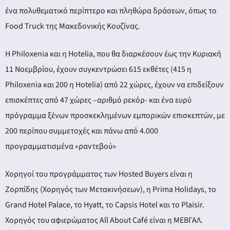
ένα πολυθεματικό περίπτερο και πληθώρα δράσεων, όπως το
Food Truck της Μακεδονικής Κουζίνας.
Η Philoxenia και η Hotelia, που θα διαρκέσουν έως την Κυριακή
11 Νοεμβρίου, έχουν συγκεντρώσει 615 εκθέτες (415 η
Philoxenia και 200 η Hotelia) από 22 χώρες, έχουν να επιδείξουν
επισκέπτες από 47 χώρες –αριθμό ρεκόρ- και ένα ευρύ
πρόγραμμα ξένων προσκεκλημένων εμπορικών επισκεπτών, με
200 περίπου συμμετοχές και πάνω από 4.000
προγραμματισμένα «ραντεβού»
Χορηγοί του προγράμματος των Hosted Buyers είναι η
Ζορπίδης (Χορηγός των Μετακινήσεων), η Prima Holidays, το
Grand Hotel Palace, το Hyatt, το Capsis Hotel και το Plaisir.
Χορηγός του αφιερώματος All About Café είναι η ΜΕΒΓΑΛ.