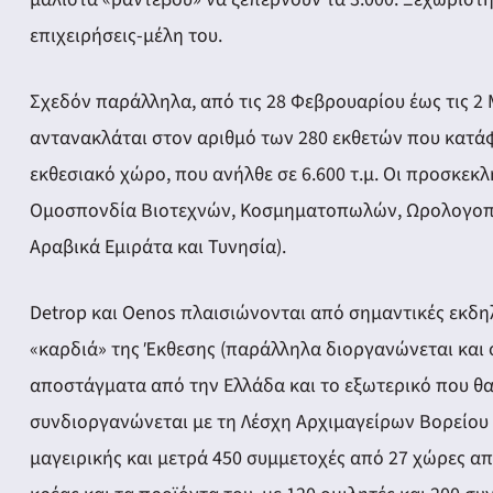
ery
επιχειρήσεις-μέλη του.
Σχεδόν παράλληλα, από τις 28 Φεβρουαρίου έως τις 2
y
αντανακλάται στον αριθμό των 280 εκθετών που κατά
εκθεσιακό χώρο, που ανήλθε σε 6.600 τ.μ. Οι προσκε
Ομοσπονδία Βιοτεχνών, Κοσμηματοπωλών, Ωρολογοπωλ
Αραβικά Εμιράτα και Τυνησία).
Detrop και Oenos πλαισιώνονται από σημαντικές εκδηλ
«καρδιά» της Έκθεσης (παράλληλα διοργανώνεται και 
αποστάγματα από την Ελλάδα και το εξωτερικό που θα
συνδιοργανώνεται με τη Λέσχη Αρχιμαγείρων Βορείου 
μαγειρικής και μετρά 450 συμμετοχές από 27 χώρες απ