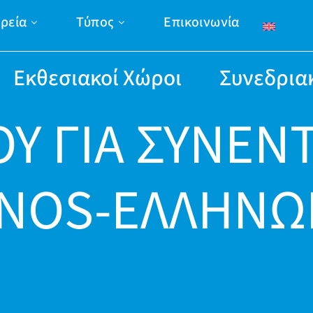
ιρεία
Τύπος
Επικοινωνία
Εκθεσιακοί Χώροι
Συνεδρια
ΟΥ ΓΙΑ ΣΥΝΕΝ
ENOS-ΕΛΛΗΝΩ