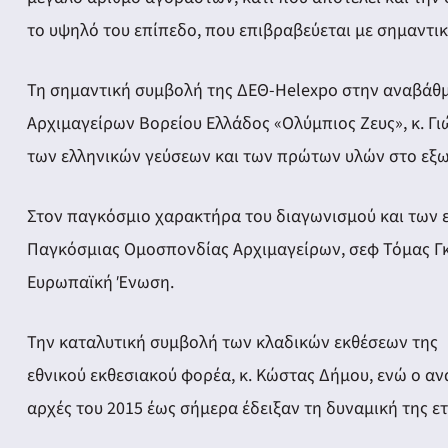
το υψηλό του επίπεδο, που επιβραβεύεται με σημαντικ
Τη σημαντική συμβολή της ΔΕΘ-Helexpo στην αναβάθμ
Αρχιμαγείρων Βορείου Ελλάδος «Ολύμπιος Ζευς», κ. Γι
των ελληνικών γεύσεων και των πρώτων υλών στο εξω
Στον παγκόσμιο χαρακτήρα του διαγωνισμού και των εκ
Παγκόσμιας Ομοσπονδίας Αρχιμαγείρων, σεφ Τόμας Γκο
Ευρωπαϊκή Ένωση.
Την καταλυτική συμβολή των κλαδικών εκθέσεων της
εθνικού εκθεσιακού φορέα, κ. Κώστας Δήμου, ενώ ο αν
αρχές του 2015 έως σήμερα έδειξαν τη δυναμική της 