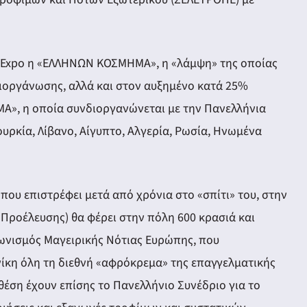
an Expo η «ΕΛΛΗΝΩΝ ΚΟΣΜΗΜΑ», η «λάμψη» της οποίας
ιοργάνωσης, αλλά και στον αυξημένο κατά 25%
ΜΑ», η οποία συνδιοργανώνεται με την Πανελλήνια
κία, Λίβανο, Αίγυπτο, Αλγερία, Ρωσία, Ηνωμένα
που επιστρέφει μετά από χρόνια στο «σπίτι» του, στην
Προέλευσης) θα φέρει στην πόλη 600 κρασιά και
γωνισμός Μαγειρικής Νότιας Ευρώπης, που
ίκη όλη τη διεθνή «αφρόκρεμα» της επαγγελματικής
θέση έχουν επίσης το Πανελλήνιο Συνέδριο για το