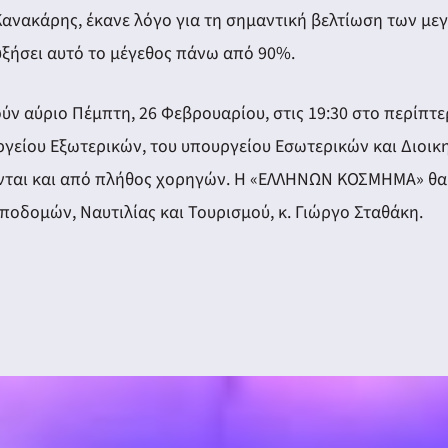
 Κανακάρης, έκανε λόγο για τη σημαντική βελτίωση των 
αυξήσει αυτό το μέγεθος πάνω από 90%.
θούν αύριο Πέμπτη, 26 Φεβρουαρίου, στις 19:30 στο περίπ
ργείου Εξωτερικών, του υπουργείου Εσωτερικών και Διοικ
ται και από πλήθος χορηγών. Η «ΕΛΛΗΝΩΝ ΚΟΣΜΗΜΑ» θα εγ
Υποδομών, Ναυτιλίας και Τουρισμού, κ. Γιώργο Σταθάκη.