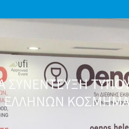
ΙΑ ΣΥΝΕΝΤΕΥΞΗ ΤΥΠΟ
ΕΛΛΗΝΩΝ ΚΟΣΜΗΜ