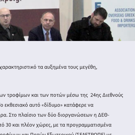
 χαρακτηριστικό τα αυξημένα τους μεγέθη,
των τροφίμων και των ποτών μέσω της 24ης Διεθνούς
ο εκθεσιακό αυτό «δίδυμο» κατάφερε να
τερα. Στο πλαίσιο των δύο διοργανώσεων η ΔΕΘ-
πό 30 και πλέον χώρες, με τα προγραμματισμένα
Τροφίμων και Ποτών Εξωτερικού (ΣΕΛΕΤΡΟΠΕ) με