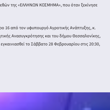
μεγεθών της «ΕΛΛΗΝΩΝ ΚΟΣΜΗΜΑ», που όταν ξεκίνησε
τερο 16 από τον υφυπουργό Αγροτικής Ανάπτυξης, κ.
ητικής Ανασυγκρότησης και του δήμου Θεσσαλονίκης,
καινιασθεί το Σάββατο 28 Φεβρουαρίου στις 20:30,