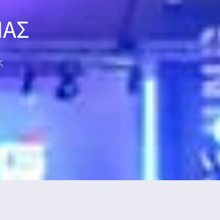
ΜΑΣ
ς