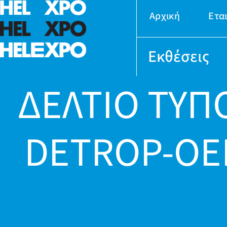
Αρχική
Ετα
Εκθέσεις
ΔΕΛΤΙΟ ΤΥΠ
DETROP-O
24