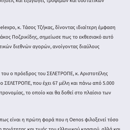
ποιήσεις και εξαγωγές τροφίμων και συστατικών
expo, κ. Τάσος Τζήκας, δίνοντας ιδιαίτερη έμφαση
ιάκος Ποζρικίδης, σημείωσε πως το εκθεσιακό αυτό
ντικών διεθνών αγορών, ανοίγοντας διαύλους
 του ο πρόεδρος του ΣΕΛΕΤΡΟΠΕ, κ. Αριστοτέλης
 ο ΣΕΛΕΤΡΟΠΕ, που έχει 67 μέλη και πάνω από 5.000
ρονομίας, το οποίο και θα δοθεί στο πλαίσιο των
πως είναι η πρώτη φορά που η Oenos φιλοξενεί τόσο
 ποιότητας και τιμής του ελληνικού κρασιού, αλλά και