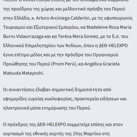
της προέδρου της χώρας και μελλοντικό πρέσβη του Περού
στην Ελλάδα, κ. Arturo Arciniega Calderón, με τις υφυπουργούς
Τουρισμού και Εξωτερικού Εμπορίου, κα Madeleine Rosa Maria
Burns Vidaurrazaga και κα Terésa Mera Gomez, με το δ.σ. του
Ελληνικού Επιμελητηρίου των Άνδεων, όπου η ΔΕΘ-HELEXPO
έγινε επίτιμο μέλος και με την πρόεδρο του Οργανισμού
Προώθησης του Περού (Prom Perú), κα Angélica Graciela
Matsuda Matayoshi.
Οι συναντήσεις έλαβαν σημαντική δημοσιότητα από
εφημερίδες ευρείας κυκλοφορίας, πρακτορεία ειδήσεων και
ηλεκτρονικά μέσα ενημέρωσης του Περού.
Ο πρόεδρος της ΔΕΘ-HELEXPO συμμετείχε επίσης και στον
εορτασμό της εθνικής εορτής της 25ης Μαρτίου στη