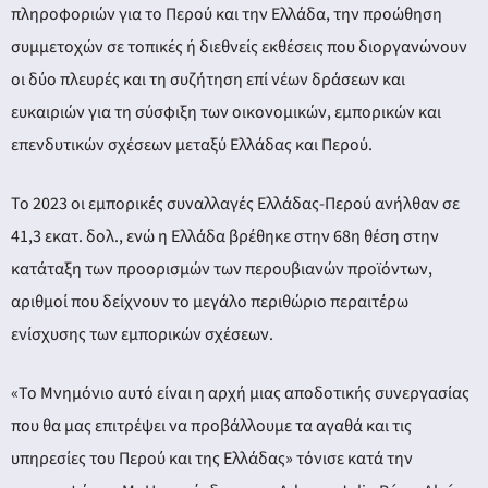
πληροφοριών για το Περού και την Ελλάδα, την προώθηση
συμμετοχών σε τοπικές ή διεθνείς εκθέσεις που διοργανώνουν
οι δύο πλευρές και τη συζήτηση επί νέων δράσεων και
ευκαιριών για τη σύσφιξη των οικονομικών, εμπορικών και
επενδυτικών σχέσεων μεταξύ Ελλάδας και Περού.
Το 2023 οι εμπορικές συναλλαγές Ελλάδας-Περού ανήλθαν σε
41,3 εκατ. δολ., ενώ η Ελλάδα βρέθηκε στην 68η θέση στην
κατάταξη των προορισμών των περουβιανών προϊόντων,
αριθμοί που δείχνουν το μεγάλο περιθώριο περαιτέρω
ενίσχυσης των εμπορικών σχέσεων.
«Το Μνημόνιο αυτό είναι η αρχή μιας αποδοτικής συνεργασίας
που θα μας επιτρέψει να προβάλλουμε τα αγαθά και τις
υπηρεσίες του Περού και της Ελλάδας» τόνισε κατά την