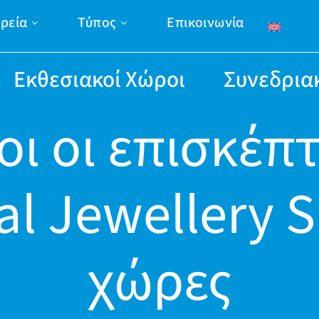
ιρεία
Τύπος
Επικοινωνία
Εκθεσιακοί Χώροι
Συνεδρια
ι οι επισκέπτ
nal Jewellery 
χώρες