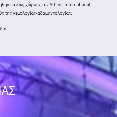
ήθηκε στους χώρους της Athens International
ύς της γεμολογίας-αδαμαντολογίας.
δία.
ΜΑΣ
ς