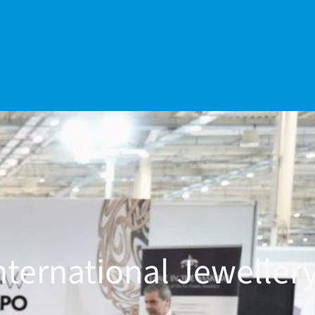
nternational Jeweller