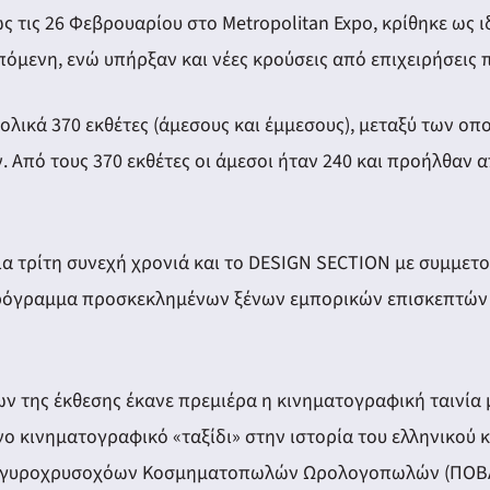
ς τις 26 Φεβρουαρίου στο Metropolitan Expo, κρίθηκε ως 
πόμενη, ενώ υπήρξαν και νέες κρούσεις από επιχειρήσεις 
ολικά 370 εκθέτες (άμεσους και έμμεσους), μεταξύ των οπ
πό τους 370 εκθέτες οι άμεσοι ήταν 240 και προήλθαν από
ια τρίτη συνεχή χρονιά και το DESIGN SECTION με συμμετο
 πρόγραμμα προσκεκλημένων ξένων εμπορικών επισκεπτών 
 της έκθεσης έκανε πρεμιέρα η κινηματογραφική ταινία μ
νο κινηματογραφικό «ταξίδι» στην ιστορία του ελληνικού 
ργυροχρυσοχόων Κοσμηματοπωλών Ωρολογοπωλών (ΠΟΒΑΚΩ)