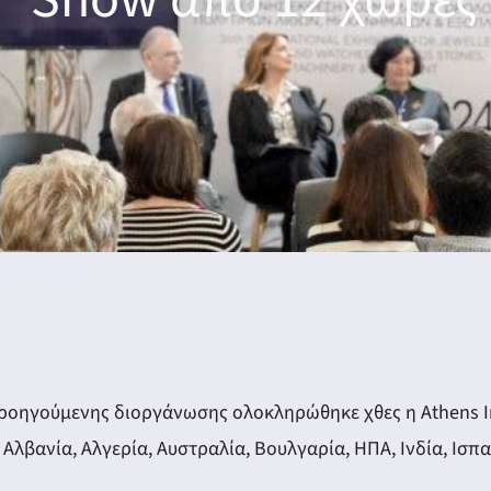
ροηγούμενης διοργάνωσης ολοκληρώθηκε χθες η Athens Int
Αλβανία, Αλγερία, Αυστραλία, Βουλγαρία, ΗΠΑ, Ινδία, Ισπα