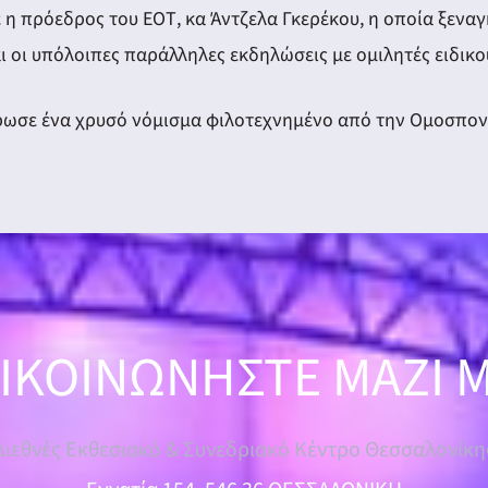
η πρόεδρος του ΕΟΤ, κα Άντζελα Γκερέκου, η οποία ξεναγ
 οι υπόλοιπες παράλληλες εκδηλώσεις με ομιλητές ειδικο
ρωσε ένα χρυσό νόμισμα φιλοτεχνημένο από την Ομοσπον
ΙΚΟΙΝΩΝΗΣΤΕ ΜΑΖΙ 
Διεθνές Εκθεσιακό & Συνεδριακό Κέντρο Θεσσαλονίκη