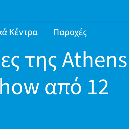
κά Κέντρα
Παροχές
ες της Athens
Show από 12