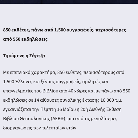
850 εκθέτες, πάνω από 1.500 συγγραφείς, περισσότερες
από 550 εκδηλώσεις
Τιμώμενη η Σάρτζα
Με επετειακό χαρακτήρα, 850 εκθέτες, περισσότερους από
1.500 Έλληνες και ξένους συγγραφείς, ομιλητές και
επαγγελματίες του βιβλίου από 40 χώρες και με πάνω από 550
εκδηλώσεις σε 14 αίθουσες συνολικής έκτασης 16.000 τ.μ.
εγκαινιάζεται την Πέμπτη 16 Μαΐου η 20ή Διεθνής Έκθεση
Βιβλίου Θεσσαλονίκης (ΔΕΒΘ), μία από τις μεγαλύτερες
διοργανώσεις των τελευταίων ετών.