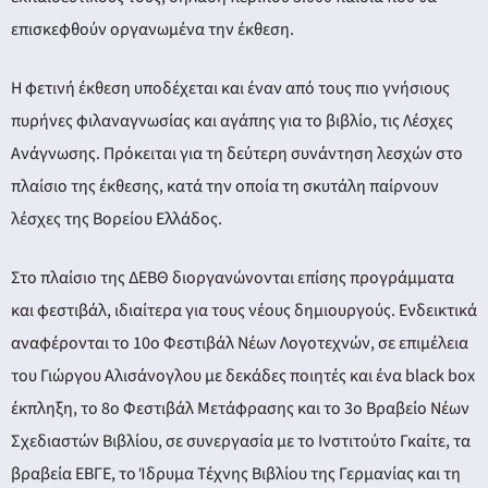
επισκεφθούν οργανωμένα την έκθεση.
Η φετινή έκθεση υποδέχεται και έναν από τους πιο γνήσιους
πυρήνες φιλαναγνωσίας και αγάπης για το βιβλίο, τις Λέσχες
Ανάγνωσης. Πρόκειται για τη δεύτερη συνάντηση λεσχών στο
πλαίσιο της έκθεσης, κατά την οποία τη σκυτάλη παίρνουν
λέσχες της Βορείου Ελλάδος.
Στο πλαίσιο της ΔΕΒΘ διοργανώνονται επίσης προγράμματα
και φεστιβάλ, ιδιαίτερα για τους νέους δημιουργούς. Ενδεικτικά
αναφέρονται το 10ο Φεστιβάλ Νέων Λογοτεχνών, σε επιμέλεια
του Γιώργου Αλισάνογλου με δεκάδες ποιητές και ένα black box
έκπληξη, το 8ο Φεστιβάλ Μετάφρασης και το 3ο Βραβείο Νέων
Σχεδιαστών Βιβλίου, σε συνεργασία με το Ινστιτούτο Γκαίτε, τα
βραβεία ΕΒΓΕ, το Ίδρυμα Τέχνης Βιβλίου της Γερμανίας και τη