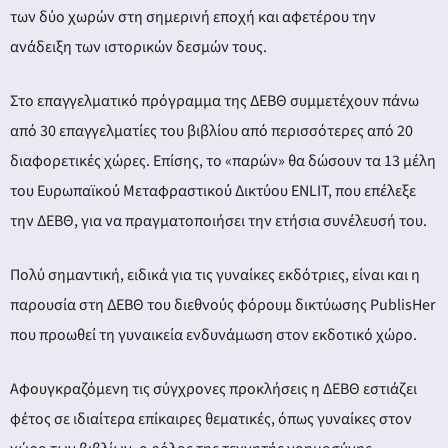
των δύο χωρών στη σημερινή εποχή και αφετέρου την
ανάδειξη των ιστορικών δεσμών τους.
Στο επαγγελματικό πρόγραμμα της ΔΕΒΘ συμμετέχουν πάνω
από 30 επαγγελματίες του βιβλίου από περισσότερες από 20
διαφορετικές χώρες. Επίσης, το «παρών» θα δώσουν τα 13 μέλη
του Ευρωπαϊκού Μεταφραστικού Δικτύου ENLIT, που επέλεξε
την ΔΕΒΘ, για να πραγματοποιήσει την ετήσια συνέλευσή του.
Πολύ σημαντική, ειδικά για τις γυναίκες εκδότριες, είναι και η
παρουσία στη ΔΕΒΘ του διεθνούς φόρουμ δικτύωσης PublisHer
που προωθεί τη γυναικεία ενδυνάμωση στον εκδοτικό χώρο.
Αφουγκραζόμενη τις σύγχρονες προκλήσεις η ΔΕΒΘ εστιάζει
φέτος σε ιδιαίτερα επίκαιρες θεματικές, όπως γυναίκες στον