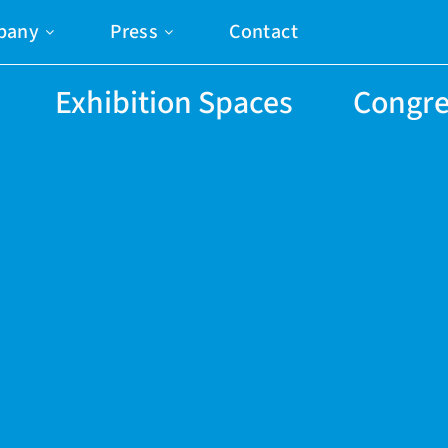
pany
Press
Contact
Exhibition Spaces
Congre