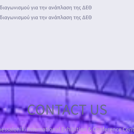
 διαγωνισμού για την ανάπλαση της ΔΕΘ
 διαγωνισμού για την ανάπλαση της ΔΕΘ
CONTACT US
essaloniki International Exhibition & Conference Cen