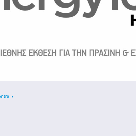
entre