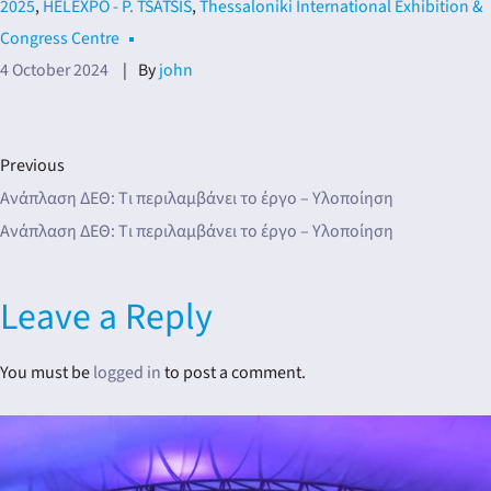
2025
,
HELEXPO - P. TSATSIS
,
Thessaloniki International Exhibition &
dar
Congress Centre
4 October 2024
By
john
Previous
Ανάπλαση ΔΕΘ: Tι περιλαμβάνει το έργο – Υλοποίηση
Ανάπλαση ΔΕΘ: Tι περιλαμβάνει το έργο – Υλοποίηση
Leave a Reply
You must be
logged in
to post a comment.